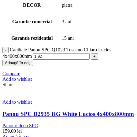
DECOR
piatra
Garantie comercial
3 ani
Garantie rezidential
15 ani
Cantitate Panou SPC Q1023 Toscano Chiaro Lucios
4x400x800mm
Adaugă în coș
Compare
Add to wishlist
Share:
Add to wishlist
Panou SPC D2935 HG White Lucios 4x400x800mm
Panouri deco SPC
159,00
lei
Adaugă în coș