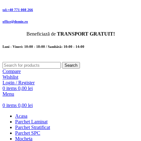
tel:+40 771 008 266
office@domio.ro
Beneficiază de
TRANSPORT GRATUIT!
Luni - Vineri: 10:00 - 18:00 / Sambătă: 10:00 - 14:00
Search
Compare
Wishlist
Login / Register
0
items
0,00
lei
Menu
0
items
0,00
lei
Acasa
Parchet Laminat
Parchet Stratificat
Parchet SPC
Mocheta