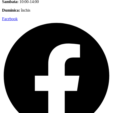
Sambata:
10:00-14:00
Duminica:
închis
Facebook