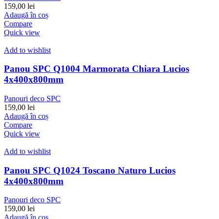
159,00
lei
Adaugă în coș
Compare
Quick view
Add to wishlist
Panou SPC Q1004 Marmorata Chiara Lucios
4x400x800mm
Panouri deco SPC
159,00
lei
Adaugă în coș
Compare
Quick view
Add to wishlist
Panou SPC Q1024 Toscano Naturo Lucios
4x400x800mm
Panouri deco SPC
159,00
lei
Adaugă în coș