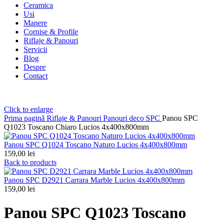
Ceramica
Usi
Manere
Cornise & Profile
Riflaje & Panouri
Servicii
Blog
Despre
Contact
Click to enlarge
Prima pagină
Riflaje & Panouri
Panouri deco SPC
Panou SPC
Q1023 Toscano Chiaro Lucios 4x400x800mm
Panou SPC Q1024 Toscano Naturo Lucios 4x400x800mm
159,00
lei
Back to products
Panou SPC D2921 Carrara Marble Lucios 4x400x800mm
159,00
lei
Panou SPC Q1023 Toscano