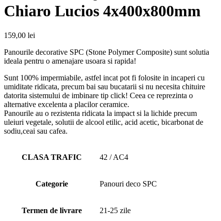
Chiaro Lucios 4x400x800mm
159,00
lei
Panourile decorative SPC (Stone Polymer Composite) sunt solutia
ideala pentru o amenajare usoara si rapida!
Sunt 100% impermiabile, astfel incat pot fi folosite in incaperi cu
umiditate ridicata, precum bai sau bucatarii si nu necesita chituire
datorita sistemului de imbinare tip click! Ceea ce reprezinta o
alternative excelenta a placilor ceramice.
Panourile au o rezistenta ridicata la impact si la lichide precum
uleiuri vegetale, solutii de alcool etilic, acid acetic, bicarbonat de
sodiu,ceai sau cafea.
CLASA TRAFIC
42 / AC4
Categorie
Panouri deco SPC
Termen de livrare
21-25 zile