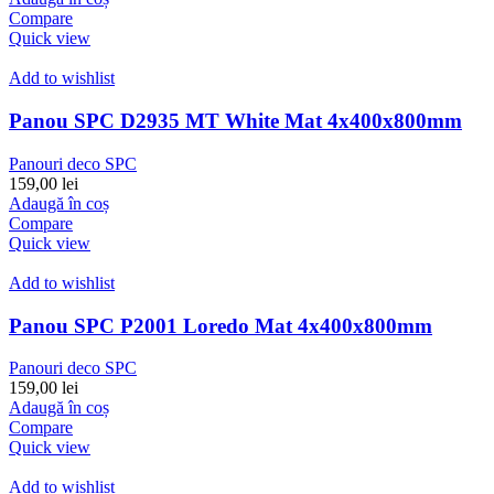
Compare
Quick view
Add to wishlist
Panou SPC D2935 MT White Mat 4x400x800mm
Panouri deco SPC
159,00
lei
Adaugă în coș
Compare
Quick view
Add to wishlist
Panou SPC P2001 Loredo Mat 4x400x800mm
Panouri deco SPC
159,00
lei
Adaugă în coș
Compare
Quick view
Add to wishlist