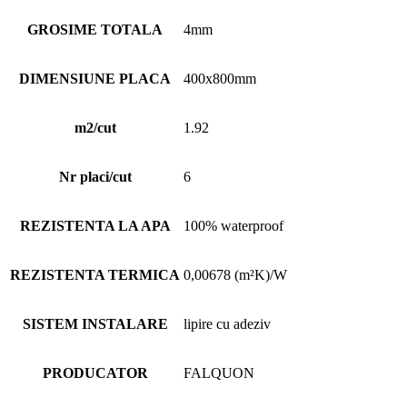
GROSIME TOTALA
4mm
DIMENSIUNE PLACA
400x800mm
m2/cut
1.92
Nr placi/cut
6
REZISTENTA LA APA
100% waterproof
REZISTENTA TERMICA
0,00678 (m²K)/W
SISTEM INSTALARE
lipire cu adeziv
PRODUCATOR
FALQUON