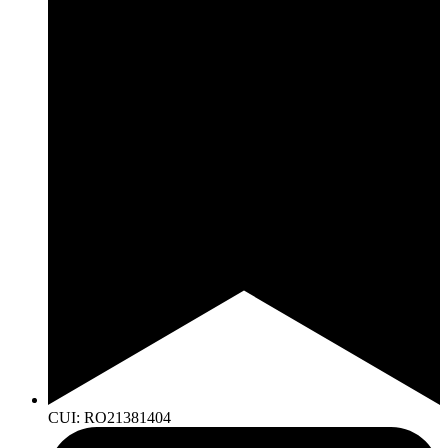
CUI: RO21381404