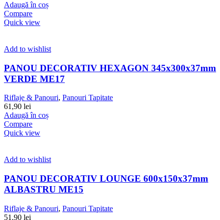
Adaugă în coș
Compare
Quick view
Add to wishlist
PANOU DECORATIV HEXAGON 345x300x37mm
VERDE ME17
Riflaje & Panouri
,
Panouri Tapitate
61,90
lei
Adaugă în coș
Compare
Quick view
Add to wishlist
PANOU DECORATIV LOUNGE 600x150x37mm
ALBASTRU ME15
Riflaje & Panouri
,
Panouri Tapitate
51,90
lei