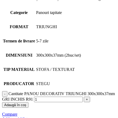
Categorie
Panouri tapitate
FORMAT
TRIUNGHI
Termen de livrare
5-7 zile
DIMENSIUNI
300x300x37mm (2buc/set)
TIP MATERIAL
STOFA / TEXTURAT
PRODUCATOR
STEGU
Cantitate PANOU DECORATIV TRIUNGHI 300x300x37mm
GRI INCHIS R91
Adaugă în coș
Compare