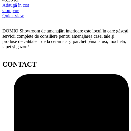
Adaugă în coș
Compare
Quick view
DOMIO Showroom de amenajări interioare este locul în care găsești
servicii complete de consiliere pentru amenajarea casei tale și
produse de calitate – de la ceramică și parchet până la uși, mochetă,
tapet și gazon!
CONTACT