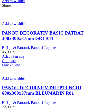
Add to wishlist
Share:
Add to wishlist
PANOU DECORATIV BASIC PATRAT
300x300x37mm GRI K11
Riflaje & Panouri
,
Panouri Tapitate
45,90
lei
Adaugă în coș
Compare
Quick view
Add to wishlist
PANOU DECORATIV DREPTUNGHI
600x300x37mm BLEUMARIN R81
Riflaje & Panouri
,
Panouri Tapitate
72,00
lei