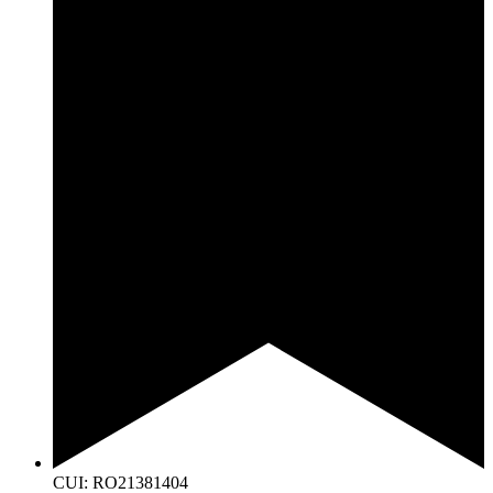
CUI: RO21381404