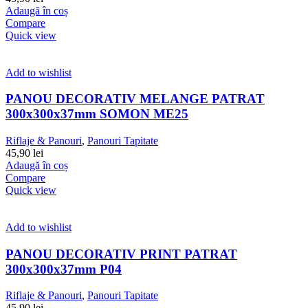
Adaugă în coș
Compare
Quick view
Add to wishlist
PANOU DECORATIV MELANGE PATRAT
300x300x37mm SOMON ME25
Riflaje & Panouri
,
Panouri Tapitate
45,90
lei
Adaugă în coș
Compare
Quick view
Add to wishlist
PANOU DECORATIV PRINT PATRAT
300x300x37mm P04
Riflaje & Panouri
,
Panouri Tapitate
45,90
lei