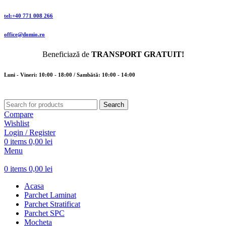
tel:+40 771 008 266
office@domio.ro
Beneficiază de
TRANSPORT GRATUIT!
Luni - Vineri: 10:00 - 18:00 / Sambătă: 10:00 - 14:00
Search
Compare
Wishlist
Login / Register
0
items
0,00
lei
Menu
0
items
0,00
lei
Acasa
Parchet Laminat
Parchet Stratificat
Parchet SPC
Mocheta