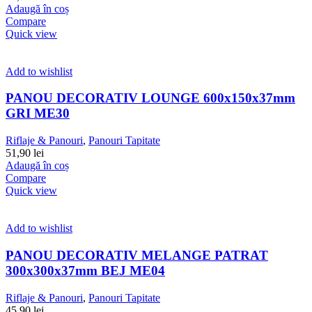
Adaugă în coș
Compare
Quick view
Add to wishlist
PANOU DECORATIV LOUNGE 600x150x37mm
GRI ME30
Riflaje & Panouri
,
Panouri Tapitate
51,90
lei
Adaugă în coș
Compare
Quick view
Add to wishlist
PANOU DECORATIV MELANGE PATRAT
300x300x37mm BEJ ME04
Riflaje & Panouri
,
Panouri Tapitate
45,90
lei