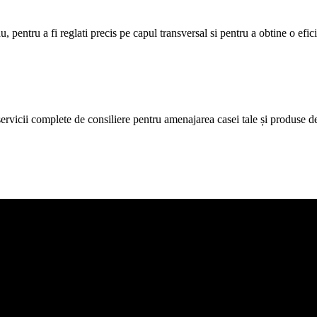
rau, pentru a fi reglati precis pe capul transversal si pentru a obtine o 
icii complete de consiliere pentru amenajarea casei tale și produse de c