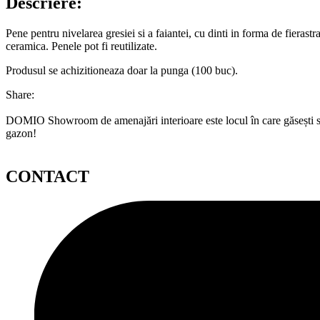
Descriere:
Pene pentru nivelarea gresiei si a faiantei, cu dinti in forma de fierast
ceramica. Penele pot fi reutilizate.
Produsul se achizitioneaza doar la punga (100 buc).
Share:
DOMIO Showroom de amenajări interioare este locul în care găsești serv
gazon!
CONTACT