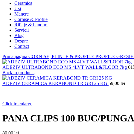
Ceramica
Usi
Manere
Cornise & Profile
Riflaje & Panouri
Servicii
Blog
Despre
Contact
Prima pagină
CORNISE, PLINTE & PROFILE
PROFILE GRESIE
ADEZIV ULTRABOND ECO MS 4LVT WALL&FLOOR 7kg
61
Back to products
ADEZIV CERAMICA KERABOND TR GRI 25 KG
59,00
lei
Click to enlarge
PANA CLIPS 100 BUC/PUNGA
80,00
lei