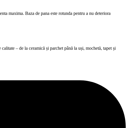
eficienta maxima. Baza de pana este rotunda pentru a nu deteriora
alitate – de la ceramică și parchet până la uși, mochetă, tapet și