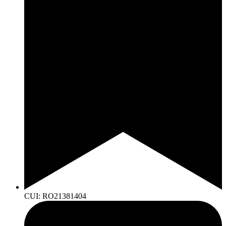
CUI: RO21381404