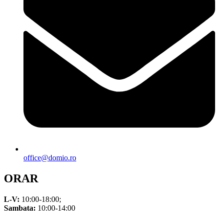
office@domio.ro
ORAR
L-V:
10:00-18:00;
Sambata:
10:00-14:00