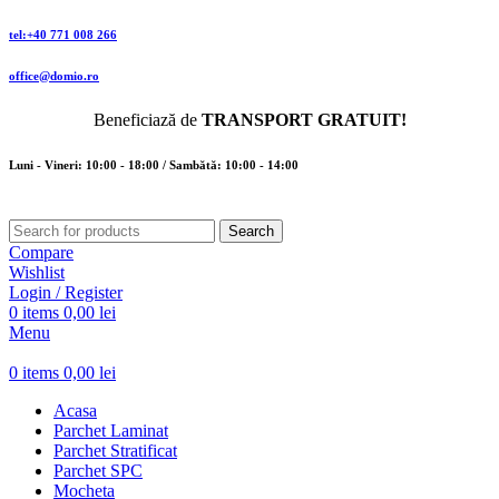
tel:+40 771 008 266
office@domio.ro
Beneficiază de
TRANSPORT GRATUIT!
Luni - Vineri: 10:00 - 18:00 / Sambătă: 10:00 - 14:00
Search
Compare
Wishlist
Login / Register
0
items
0,00
lei
Menu
0
items
0,00
lei
Acasa
Parchet Laminat
Parchet Stratificat
Parchet SPC
Mocheta