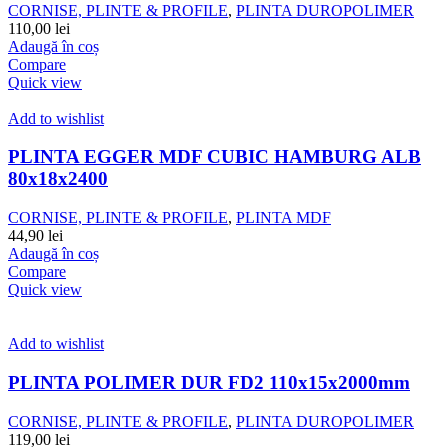
CORNISE, PLINTE & PROFILE
,
PLINTA DUROPOLIMER
110,00
lei
Adaugă în coș
Compare
Quick view
Add to wishlist
PLINTA EGGER MDF CUBIC HAMBURG ALB
80x18x2400
CORNISE, PLINTE & PROFILE
,
PLINTA MDF
44,90
lei
Adaugă în coș
Compare
Quick view
Add to wishlist
PLINTA POLIMER DUR FD2 110x15x2000mm
CORNISE, PLINTE & PROFILE
,
PLINTA DUROPOLIMER
119,00
lei