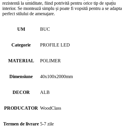
rezistentă la umiditate, fiind potrivită pentru orice tip de spațiu
interior. Se montează simplu și poate fi vopsită pentru a se adapta
perfect stilului de amenajare.
UM
BUC
Categorie
PROFILE LED
MATERIAL
POLIMER
Dimensiune
40x100x2000mm
DECOR
ALB
PRODUCATOR
WoodClass
Termen de livrare
5-7 zile