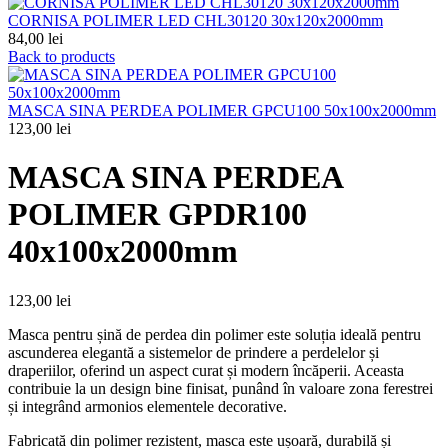
CORNISA POLIMER LED CHL30120 30x120x2000mm
84,00
lei
Back to products
MASCA SINA PERDEA POLIMER GPCU100 50x100x2000mm
123,00
lei
MASCA SINA PERDEA
POLIMER GPDR100
40x100x2000mm
123,00
lei
Masca pentru șină de perdea din polimer este soluția ideală pentru
ascunderea elegantă a sistemelor de prindere a perdelelor și
draperiilor, oferind un aspect curat și modern încăperii. Aceasta
contribuie la un design bine finisat, punând în valoare zona ferestrei
și integrând armonios elementele decorative.
Fabricată din polimer rezistent, masca este ușoară, durabilă și