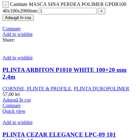
Cantitate MASCA SINA PERDEA POLIMER GPDR100
40x100x2000mm
Adaugă în coș
Compare
Add to wishlist
Share:
Add to wishlist
PLINTA ARBITON P1010 WHITE 100×20 mm
2,4m
CORNISE, PLINTE & PROFILE
,
PLINTA DUROPOLIMER
57,00
lei
Adaugă în coș
Compare
Quick view
Add to wishlist
PLINTA CEZAR ELEGANCE LPC-09 101