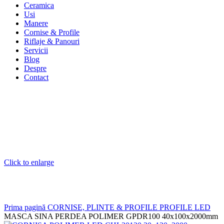
Ceramica
Usi
Manere
Cornise & Profile
Riflaje & Panouri
Servicii
Blog
Despre
Contact
Click to enlarge
Prima pagină
CORNISE, PLINTE & PROFILE
PROFILE LED
MASCA SINA PERDEA POLIMER GPDR100 40x100x2000mm