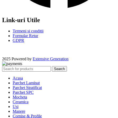
Link-uri Utile
Termeni si conditii
Formular Retur
GDPR
2025 Powered by
Extensive Generation
Search
Acasa
Parchet Laminat
Parchet Stratificat
Parchet SPC
Mocheta
Ceramica
Usi
Manere
Cornise & Profile