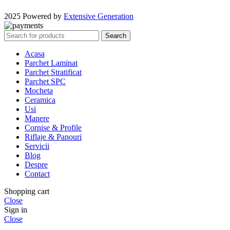
2025 Powered by
Extensive Generation
Search
Acasa
Parchet Laminat
Parchet Stratificat
Parchet SPC
Mocheta
Ceramica
Usi
Manere
Cornise & Profile
Riflaje & Panouri
Servicii
Blog
Despre
Contact
Shopping cart
Close
Sign in
Close