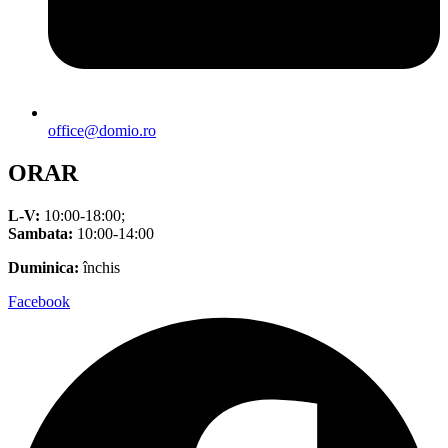
office@domio.ro
ORAR
L-V:
10:00-18:00;
Sambata:
10:00-14:00
Duminica:
închis
Facebook