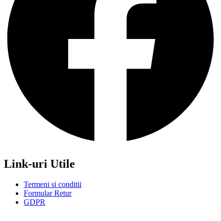
Link-uri Utile
Termeni si conditii
Formular Retur
GDPR