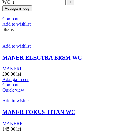
WC
Adaugă în coș
Compare
Add to wishlist
Share:
Add to wishlist
MANER ELECTRA BRSM WC
MANERE
200,00
lei
Adaugă în coș
Compare
Quick view
Add to wishlist
MANER FOKUS TITAN WC
MANERE
145,00
lei