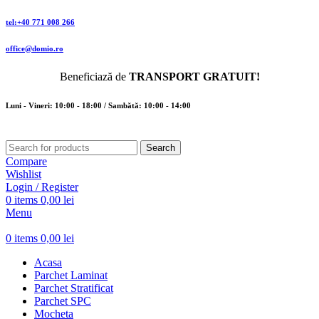
tel:+40 771 008 266
office@domio.ro
Beneficiază de
TRANSPORT GRATUIT!
Luni - Vineri: 10:00 - 18:00 / Sambătă: 10:00 - 14:00
Search
Compare
Wishlist
Login / Register
0
items
0,00
lei
Menu
0
items
0,00
lei
Acasa
Parchet Laminat
Parchet Stratificat
Parchet SPC
Mocheta