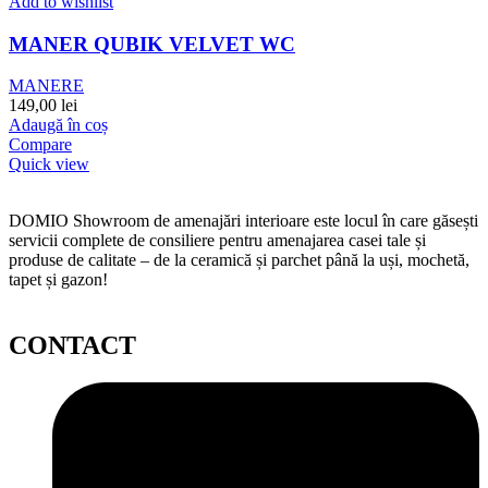
Add to wishlist
MANER QUBIK VELVET WC
MANERE
149,00
lei
Adaugă în coș
Compare
Quick view
DOMIO Showroom de amenajări interioare este locul în care găsești
servicii complete de consiliere pentru amenajarea casei tale și
produse de calitate – de la ceramică și parchet până la uși, mochetă,
tapet și gazon!
CONTACT