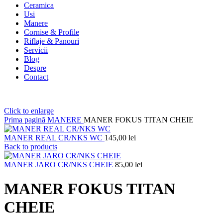
Ceramica
Usi
Manere
Cornise & Profile
Riflaje & Panouri
Servicii
Blog
Despre
Contact
Click to enlarge
Prima pagină
MANERE
MANER FOKUS TITAN CHEIE
MANER REAL CR/NKS WC
145,00
lei
Back to products
MANER JARO CR/NKS CHEIE
85,00
lei
MANER FOKUS TITAN
CHEIE