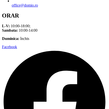
office@domio.ro
ORAR
L-V:
10:00-18:00;
Sambata:
10:00-14:00
Duminica:
închis
Facebook