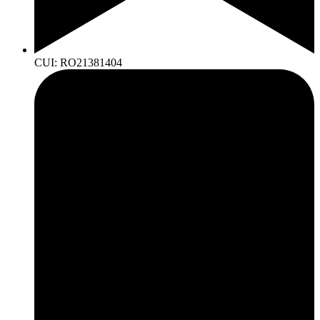
CUI: RO21381404