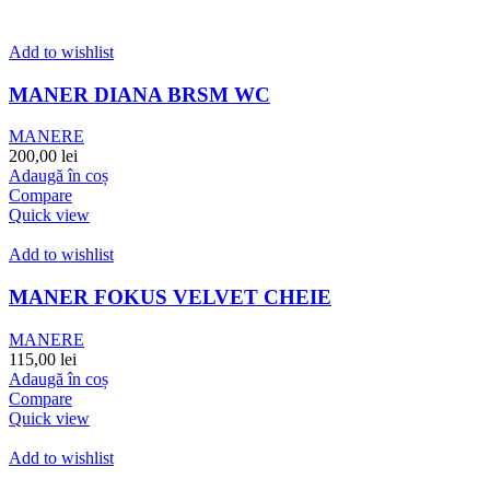
Add to wishlist
MANER DIANA BRSM WC
MANERE
200,00
lei
Adaugă în coș
Compare
Quick view
Add to wishlist
MANER FOKUS VELVET CHEIE
MANERE
115,00
lei
Adaugă în coș
Compare
Quick view
Add to wishlist