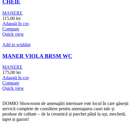
CHEIE
MANERE
115,00
lei
Adaugă în coș
Compare
Quick view
Add to wishlist
MANER VIOLA BRSM WC
MANERE
175,00
lei
Adaugă în coș
Compare
Quick view
DOMIO Showroom de amenajări interioare este locul în care găsești
servicii complete de consiliere pentru amenajarea casei tale și
produse de calitate – de la ceramică și parchet până la uși, mochetă,
tapet și gazon!