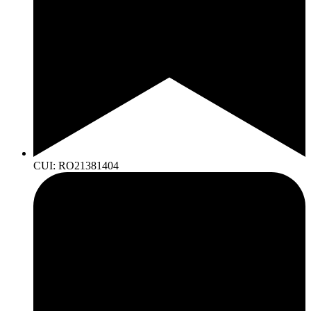
CUI: RO21381404