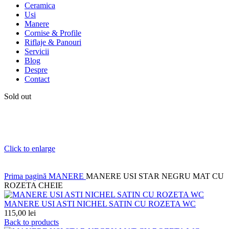
Ceramica
Usi
Manere
Cornise & Profile
Riflaje & Panouri
Servicii
Blog
Despre
Contact
Sold out
Click to enlarge
Prima pagină
MANERE
MANERE USI STAR NEGRU MAT CU
ROZETA CHEIE
MANERE USI ASTI NICHEL SATIN CU ROZETA WC
115,00
lei
Back to products