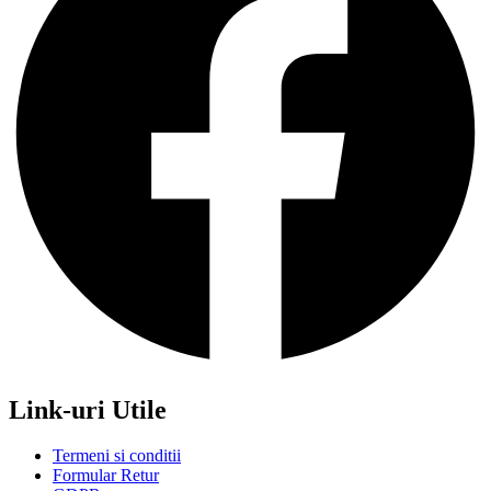
Link-uri Utile
Termeni si conditii
Formular Retur