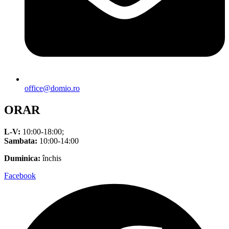
office@domio.ro
ORAR
L-V:
10:00-18:00;
Sambata:
10:00-14:00
Duminica:
închis
Facebook