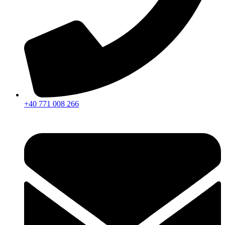
+40 771 008 266