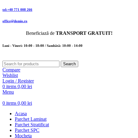
tel:+40 771 008 266
office@domio.ro
Beneficiază de
TRANSPORT GRATUIT!
Luni - Vineri: 10:00 - 18:00 / Sambătă: 10:00 - 14:00
Search
Compare
Wishlist
Login / Register
0
items
0,00
lei
Menu
0
items
0,00
lei
Acasa
Parchet Laminat
Parchet Stratificat
Parchet SPC
Mocheta