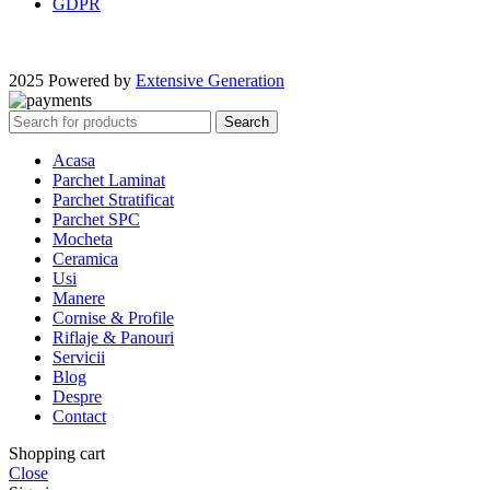
GDPR
2025 Powered by
Extensive Generation
Search
Acasa
Parchet Laminat
Parchet Stratificat
Parchet SPC
Mocheta
Ceramica
Usi
Manere
Cornise & Profile
Riflaje & Panouri
Servicii
Blog
Despre
Contact
Shopping cart
Close