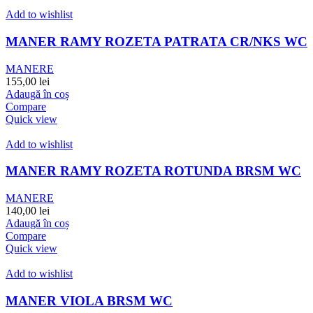
Add to wishlist
MANER RAMY ROZETA PATRATA CR/NKS WC
MANERE
155,00
lei
Adaugă în coș
Compare
Quick view
Add to wishlist
MANER RAMY ROZETA ROTUNDA BRSM WC
MANERE
140,00
lei
Adaugă în coș
Compare
Quick view
Add to wishlist
MANER VIOLA BRSM WC