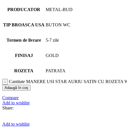
PRODUCATOR
METAL-BUD
TIP BROASCA USA
BUTON WC
Termen de livrare
5-7 zile
FINISAJ
GOLD
ROZETA
PATRATA
Cantitate MANERE USI STAR AURIU SATIN CU ROZETA 
Adaugă în coș
Compare
Add to wishlist
Share:
Add to wishlist