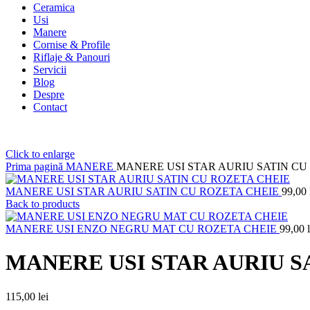
Ceramica
Usi
Manere
Cornise & Profile
Riflaje & Panouri
Servicii
Blog
Despre
Contact
Click to enlarge
Prima pagină
MANERE
MANERE USI STAR AURIU SATIN CU
MANERE USI STAR AURIU SATIN CU ROZETA CHEIE
99,00
Back to products
MANERE USI ENZO NEGRU MAT CU ROZETA CHEIE
99,00
MANERE USI STAR AURIU S
115,00
lei