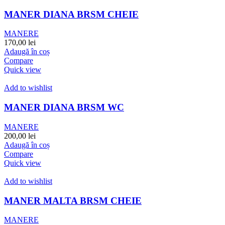
MANER DIANA BRSM CHEIE
MANERE
170,00
lei
Adaugă în coș
Compare
Quick view
Add to wishlist
MANER DIANA BRSM WC
MANERE
200,00
lei
Adaugă în coș
Compare
Quick view
Add to wishlist
MANER MALTA BRSM CHEIE
MANERE