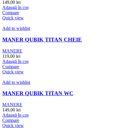
149,00
lei
Adaugă în coș
Compare
Quick view
Add to wishlist
MANER QUBIK TITAN CHEIE
MANERE
119,00
lei
Adaugă în coș
Compare
Quick view
Add to wishlist
MANER QUBIK TITAN WC
MANERE
149,00
lei
Adaugă în coș
Compare
Quick view