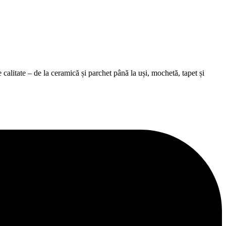
alitate – de la ceramică și parchet până la uși, mochetă, tapet și