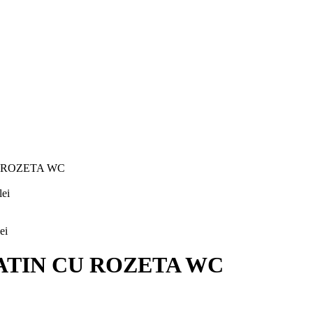
 ROZETA WC
lei
lei
ATIN CU ROZETA WC