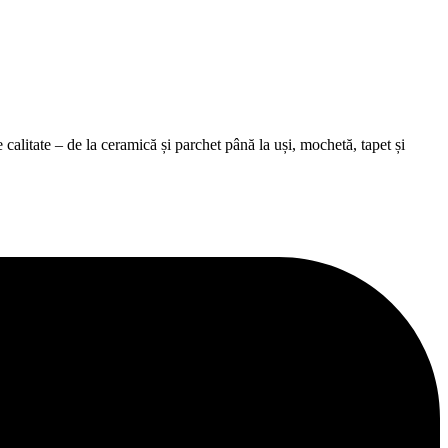
alitate – de la ceramică și parchet până la uși, mochetă, tapet și