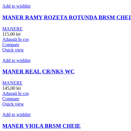
Add to wishlist
MANER RAMY ROZETA ROTUNDA BRSM CHEI
MANERE
115,00
lei
Adaugă în coș
Compare
Quick view
Add to wishlist
MANER REAL CR/NKS WC
MANERE
145,00
lei
Adaugă în coș
Compare
Quick view
Add to wishlist
MANER VIOLA BRSM CHEIE