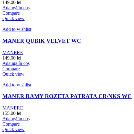
149,00
lei
Adaugă în coș
Compare
Quick view
Add to wishlist
MANER QUBIK VELVET WC
MANERE
149,00
lei
Adaugă în coș
Compare
Quick view
Add to wishlist
MANER RAMY ROZETA PATRATA CR/NKS WC
MANERE
155,00
lei
Adaugă în coș
Compare
Quick view