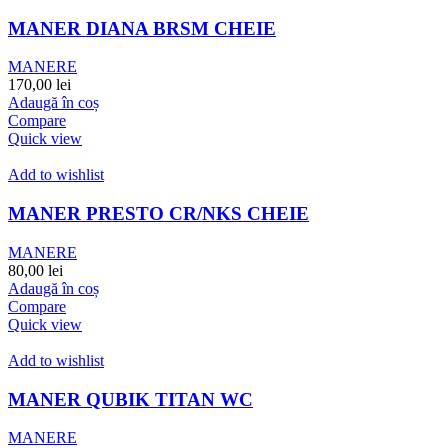
MANER DIANA BRSM CHEIE
MANERE
170,00
lei
Adaugă în coș
Compare
Quick view
Add to wishlist
MANER PRESTO CR/NKS CHEIE
MANERE
80,00
lei
Adaugă în coș
Compare
Quick view
Add to wishlist
MANER QUBIK TITAN WC
MANERE