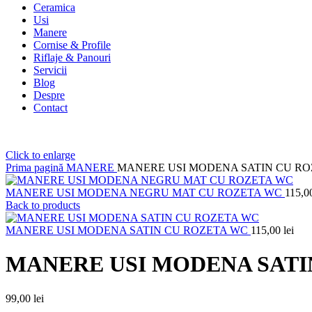
Ceramica
Usi
Manere
Cornise & Profile
Riflaje & Panouri
Servicii
Blog
Despre
Contact
Click to enlarge
Prima pagină
MANERE
MANERE USI MODENA SATIN CU RO
MANERE USI MODENA NEGRU MAT CU ROZETA WC
115,
Back to products
MANERE USI MODENA SATIN CU ROZETA WC
115,00
lei
MANERE USI MODENA SATI
99,00
lei