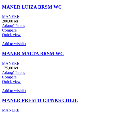
MANER LUIZA BRSM WC
MANERE
200,00
lei
Adaugă în coș
Compare
Quick view
Add to wishlist
MANER MALTA BRSM WC
MANERE
175,00
lei
Adaugă în coș
Compare
Quick view
Add to wishlist
MANER PRESTO CR/NKS CHEIE
MANERE