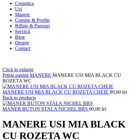
Ceramica
Usi
Manere
Cornise & Profile
Riflaje & Panouri
Servicii
Blog
Despre
Contact
Click to enlarge
Prima pagină
MANERE
MANERE USI MIA BLACK CU
ROZETA WC
MANERE USI MIA BLACK CU ROZETA CHEIE
89,00
lei
Back to products
MANER BUTON STALA NICHEL BRS
90,00
lei
MANERE USI MIA BLACK
CU ROZETA WC