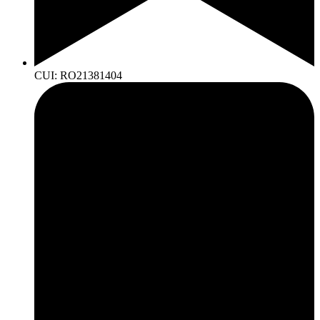
CUI: RO21381404