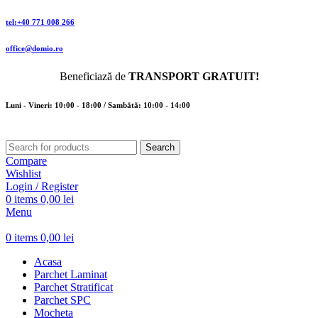
tel:+40 771 008 266
office@domio.ro
Beneficiază de
TRANSPORT GRATUIT!
Luni - Vineri: 10:00 - 18:00 / Sambătă: 10:00 - 14:00
Search
Compare
Wishlist
Login / Register
0
items
0,00
lei
Menu
0
items
0,00
lei
Acasa
Parchet Laminat
Parchet Stratificat
Parchet SPC
Mocheta