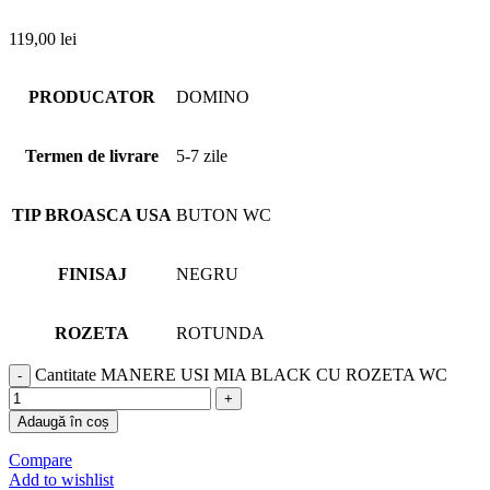
119,00
lei
PRODUCATOR
DOMINO
Termen de livrare
5-7 zile
TIP BROASCA USA
BUTON WC
FINISAJ
NEGRU
ROZETA
ROTUNDA
Cantitate MANERE USI MIA BLACK CU ROZETA WC
Adaugă în coș
Compare
Add to wishlist