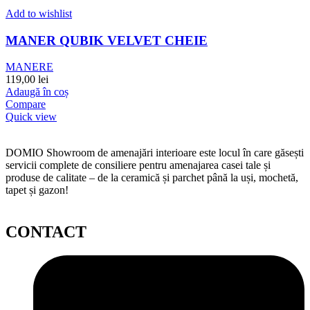
Add to wishlist
MANER QUBIK VELVET CHEIE
MANERE
119,00
lei
Adaugă în coș
Compare
Quick view
DOMIO Showroom de amenajări interioare este locul în care găsești
servicii complete de consiliere pentru amenajarea casei tale și
produse de calitate – de la ceramică și parchet până la uși, mochetă,
tapet și gazon!
CONTACT