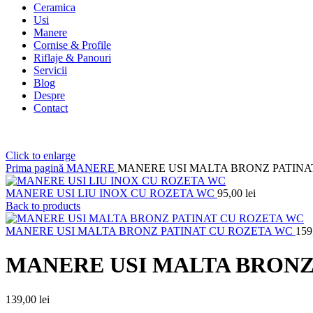
Ceramica
Usi
Manere
Cornise & Profile
Riflaje & Panouri
Servicii
Blog
Despre
Contact
Click to enlarge
Prima pagină
MANERE
MANERE USI MALTA BRONZ PATINA
MANERE USI LIU INOX CU ROZETA WC
95,00
lei
Back to products
MANERE USI MALTA BRONZ PATINAT CU ROZETA WC
159
MANERE USI MALTA BRONZ
139,00
lei