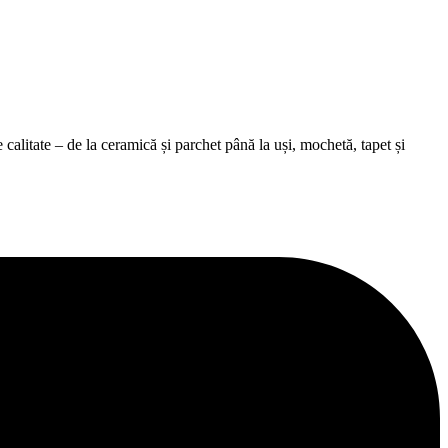
alitate – de la ceramică și parchet până la uși, mochetă, tapet și