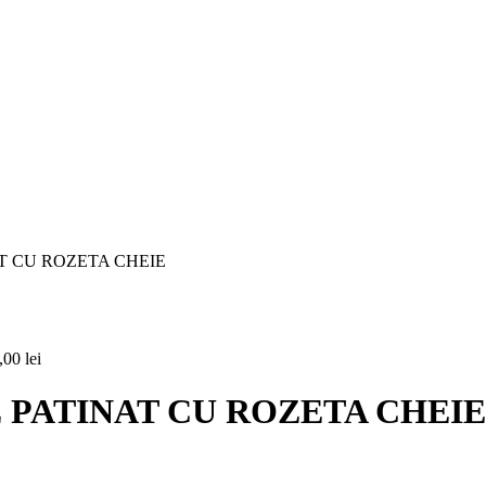
T CU ROZETA CHEIE
,00
lei
 PATINAT CU ROZETA CHEIE