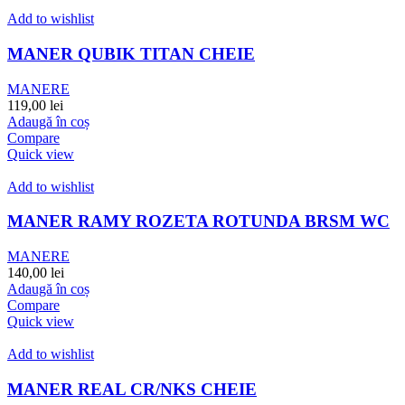
Add to wishlist
MANER QUBIK TITAN CHEIE
MANERE
119,00
lei
Adaugă în coș
Compare
Quick view
Add to wishlist
MANER RAMY ROZETA ROTUNDA BRSM WC
MANERE
140,00
lei
Adaugă în coș
Compare
Quick view
Add to wishlist
MANER REAL CR/NKS CHEIE