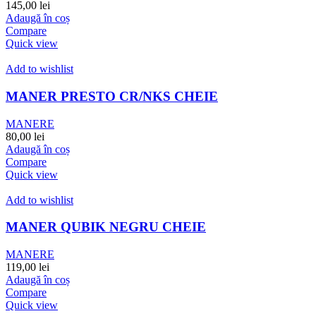
145,00
lei
Adaugă în coș
Compare
Quick view
Add to wishlist
MANER PRESTO CR/NKS CHEIE
MANERE
80,00
lei
Adaugă în coș
Compare
Quick view
Add to wishlist
MANER QUBIK NEGRU CHEIE
MANERE
119,00
lei
Adaugă în coș
Compare
Quick view