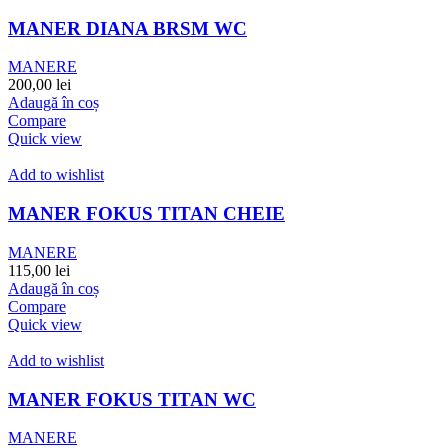
MANER DIANA BRSM WC
MANERE
200,00
lei
Adaugă în coș
Compare
Quick view
Add to wishlist
MANER FOKUS TITAN CHEIE
MANERE
115,00
lei
Adaugă în coș
Compare
Quick view
Add to wishlist
MANER FOKUS TITAN WC
MANERE