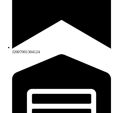
J2007001304124