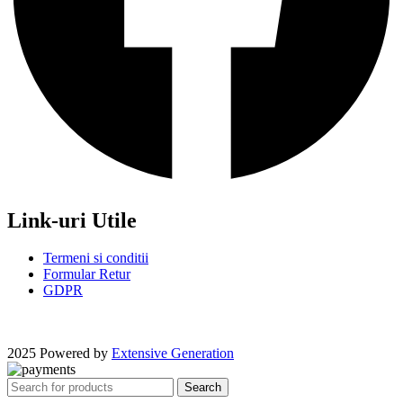
Link-uri Utile
Termeni si conditii
Formular Retur
GDPR
2025 Powered by
Extensive Generation
Search