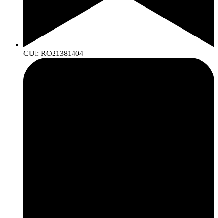
CUI: RO21381404