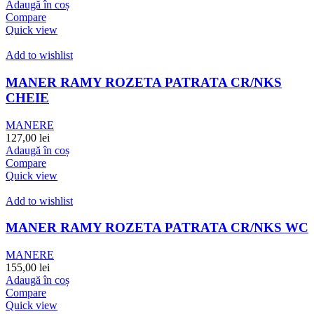
Adaugă în coș
Compare
Quick view
Add to wishlist
MANER RAMY ROZETA PATRATA CR/NKS
CHEIE
MANERE
127,00
lei
Adaugă în coș
Compare
Quick view
Add to wishlist
MANER RAMY ROZETA PATRATA CR/NKS WC
MANERE
155,00
lei
Adaugă în coș
Compare
Quick view