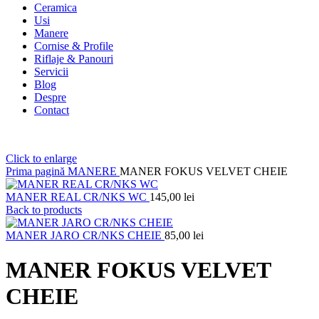
Ceramica
Usi
Manere
Cornise & Profile
Riflaje & Panouri
Servicii
Blog
Despre
Contact
Click to enlarge
Prima pagină
MANERE
MANER FOKUS VELVET CHEIE
MANER REAL CR/NKS WC
145,00
lei
Back to products
MANER JARO CR/NKS CHEIE
85,00
lei
MANER FOKUS VELVET
CHEIE