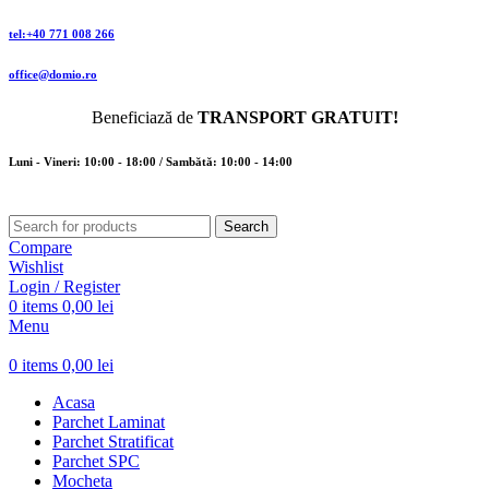
tel:+40 771 008 266
office@domio.ro
Beneficiază de
TRANSPORT GRATUIT!
Luni - Vineri: 10:00 - 18:00 / Sambătă: 10:00 - 14:00
Search
Compare
Wishlist
Login / Register
0
items
0,00
lei
Menu
0
items
0,00
lei
Acasa
Parchet Laminat
Parchet Stratificat
Parchet SPC
Mocheta