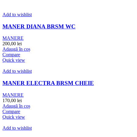
Add to wishlist
MANER DIANA BRSM WC
MANERE
200,00
lei
Adaugă în coș
Compare
Quick view
Add to wishlist
MANER ELECTRA BRSM CHEIE
MANERE
170,00
lei
Adaugă în coș
Compare
Quick view
Add to wishlist