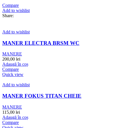
Compare
Add to wishlist
Share:
Add to wishlist
MANER ELECTRA BRSM WC
MANERE
200,00
lei
Adaugă în coș
Compare
Quick view
Add to wishlist
MANER FOKUS TITAN CHEIE
MANERE
115,00
lei
Adaugă în coș
Compare
Quick view