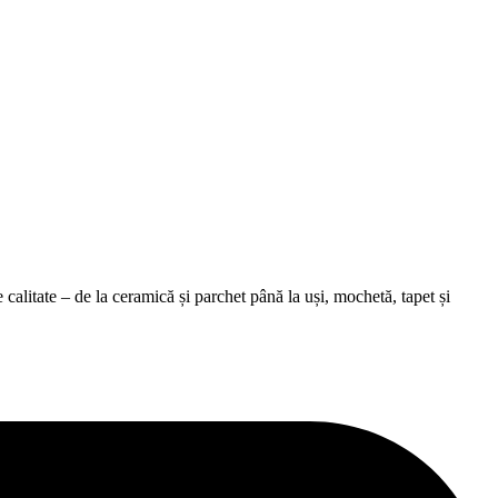
alitate – de la ceramică și parchet până la uși, mochetă, tapet și