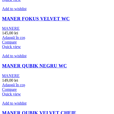
Add to wishlist
MANER FOKUS VELVET WC
MANERE
145,00
lei
Adaugă în coș
Compare
Quick view
Add to wishlist
MANER QUBIK NEGRU WC
MANERE
149,00
lei
Adaugă în coș
Compare
Quick view
Add to wishlist
MANER QUBIK VELVET CHEIE