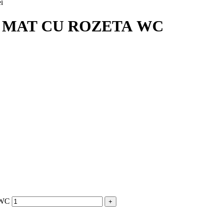
ei
 MAT CU ROZETA WC
 WC