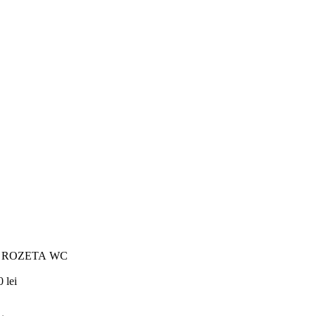
 ROZETA WC
00
lei