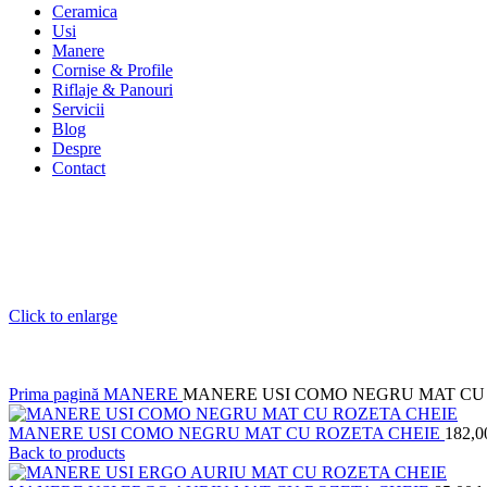
Ceramica
Usi
Manere
Cornise & Profile
Riflaje & Panouri
Servicii
Blog
Despre
Contact
Click to enlarge
Prima pagină
MANERE
MANERE USI COMO NEGRU MAT CU
MANERE USI COMO NEGRU MAT CU ROZETA CHEIE
182,
Back to products