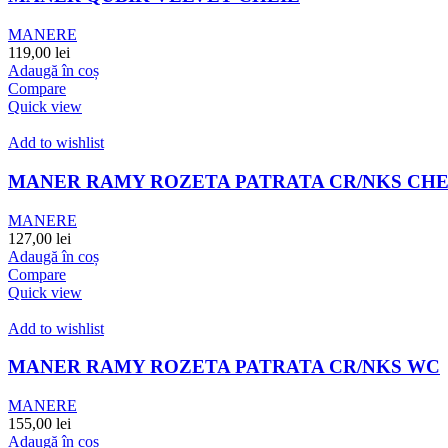
MANERE
119,00
lei
Adaugă în coș
Compare
Quick view
Add to wishlist
MANER RAMY ROZETA PATRATA CR/NKS CHE
MANERE
127,00
lei
Adaugă în coș
Compare
Quick view
Add to wishlist
MANER RAMY ROZETA PATRATA CR/NKS WC
MANERE
155,00
lei
Adaugă în coș