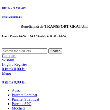
tel:+40 771 008 266
office@domio.ro
Beneficiază de
TRANSPORT GRATUIT!
Luni - Vineri: 10:00 - 18:00 / Sambătă: 10:00 - 14:00
Search
Compare
Wishlist
Login / Register
0
items
0,00
lei
Menu
0
items
0,00
lei
Acasa
Parchet Laminat
Parchet Stratificat
Parchet SPC
Mocheta