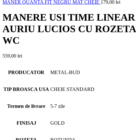
MANER QUANTA FIT NEGRU MAT CHEIE
179,00
lei
MANERE USI TIME LINEAR
AURIU LUCIOS CU ROZETA
WC
559,00
lei
PRODUCATOR
METAL-BUD
TIP BROASCA USA
CHEIE STANDARD
Termen de livrare
5-7 zile
FINISAJ
GOLD
ROZETA
ROTUNDA