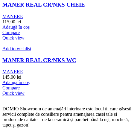
MANER REAL CR/NKS CHEIE
MANERE
115,00
lei
Adaugă în coș
Compare
Quick view
Add to wishlist
MANER REAL CR/NKS WC
MANERE
145,00
lei
Adaugă în coș
Compare
Quick view
DOMIO Showroom de amenajări interioare este locul în care găsești
servicii complete de consiliere pentru amenajarea casei tale și
produse de calitate – de la ceramică și parchet până la uși, mochetă,
tapet și gazon!