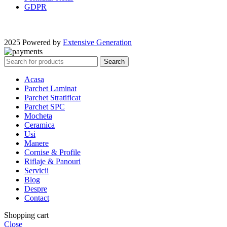
GDPR
2025 Powered by
Extensive Generation
Search
Acasa
Parchet Laminat
Parchet Stratificat
Parchet SPC
Mocheta
Ceramica
Usi
Manere
Cornise & Profile
Riflaje & Panouri
Servicii
Blog
Despre
Contact
Shopping cart
Close