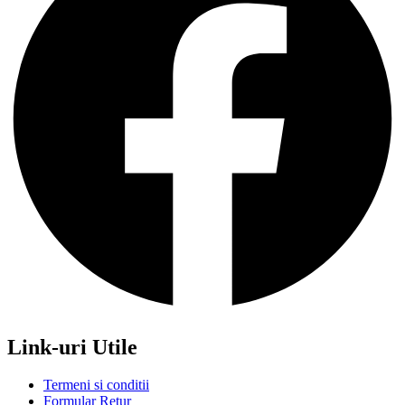
Link-uri Utile
Termeni si conditii
Formular Retur