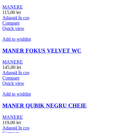
MANERE
115,00
lei
Adaugă în coș
Compare
Quick view
Add to wishlist
MANER FOKUS VELVET WC
MANERE
145,00
lei
Adaugă în coș
Compare
Quick view
Add to wishlist
MANER QUBIK NEGRU CHEIE
MANERE
119,00
lei
Adaugă în coș