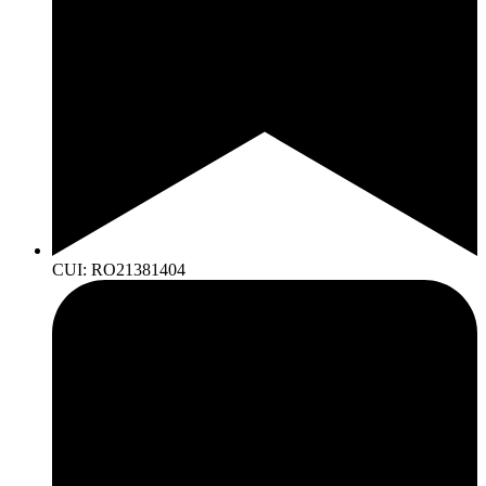
CUI: RO21381404