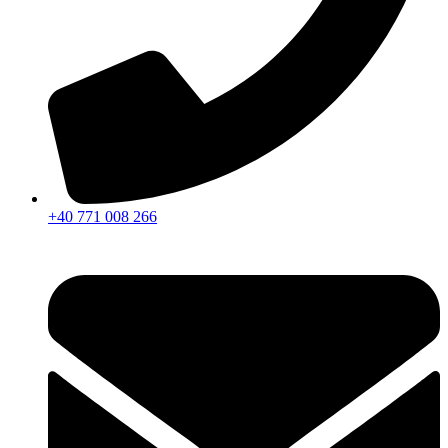
+40 771 008 266