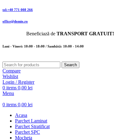
tel:+40 771 008 266
office@domio.ro
Beneficiază de
TRANSPORT GRATUIT!
Luni - Vineri: 10:00 - 18:00 / Sambătă: 10:00 - 14:00
Search
Compare
Wishlist
Login / Register
0
items
0,00
lei
Menu
0
items
0,00
lei
Acasa
Parchet Laminat
Parchet Stratificat
Parchet SPC
Mocheta