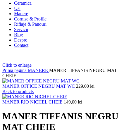
Ceramica
Usi
Manere
Cornise & Profile
Riflaje & Panouri
Servicii
Blog
Despre
Contact
Click to enlarge
Prima pagină
MANERE
MANER TIFFANIS NEGRU MAT
CHEIE
MANER OFFICE NEGRU MAT WC
229,00
lei
Back to products
MANER RIO NICHEL CHEIE
149,00
lei
MANER TIFFANIS NEGRU
MAT CHEIE