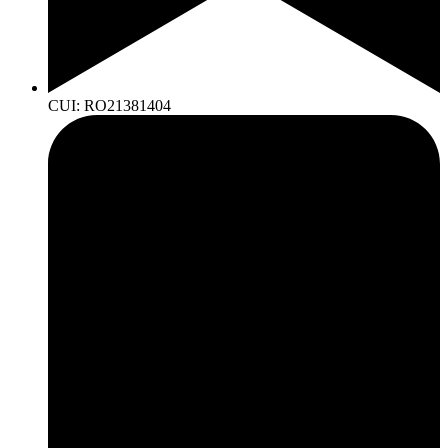
CUI: RO21381404