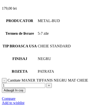
179,00
lei
PRODUCATOR
METAL-BUD
Termen de livrare
5-7 zile
TIP BROASCA USA
CHEIE STANDARD
FINISAJ
NEGRU
ROZETA
PATRATA
Cantitate MANER TIFFANIS NEGRU MAT CHEIE
Adaugă în coș
Compare
Add to wishlist