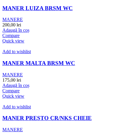
MANER LUIZA BRSM WC
MANERE
200,00
lei
Adaugă în coș
Compare
Quick view
Add to wishlist
MANER MALTA BRSM WC
MANERE
175,00
lei
Adaugă în coș
Compare
Quick view
Add to wishlist
MANER PRESTO CR/NKS CHEIE
MANERE