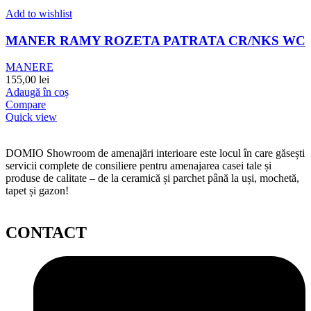
Add to wishlist
MANER RAMY ROZETA PATRATA CR/NKS WC
MANERE
155,00
lei
Adaugă în coș
Compare
Quick view
DOMIO Showroom de amenajări interioare este locul în care găsești
servicii complete de consiliere pentru amenajarea casei tale și
produse de calitate – de la ceramică și parchet până la uși, mochetă,
tapet și gazon!
CONTACT