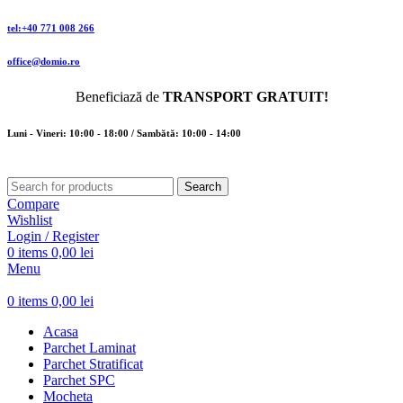
tel:+40 771 008 266
office@domio.ro
Beneficiază de
TRANSPORT GRATUIT!
Luni - Vineri: 10:00 - 18:00 / Sambătă: 10:00 - 14:00
Search
Compare
Wishlist
Login / Register
0
items
0,00
lei
Menu
0
items
0,00
lei
Acasa
Parchet Laminat
Parchet Stratificat
Parchet SPC
Mocheta