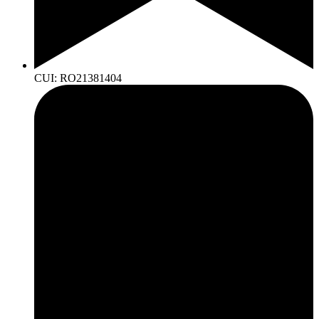
CUI: RO21381404