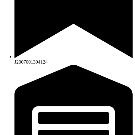
J2007001304124