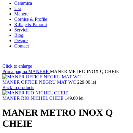
Ceramica
Usi
Manere
Cornise & Profile
Riflaje & Panouri
Servicii
Blog
Despre
Contact
Click to enlarge
Prima pagină
MANERE
MANER METRO INOX Q CHEIE
MANER OFFICE NEGRU MAT WC
229,00
lei
Back to products
MANER RIO NICHEL CHEIE
149,00
lei
MANER METRO INOX Q
CHEIE