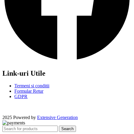
Link-uri Utile
Termeni si conditii
Formular Retur
GDPR
2025 Powered by
Extensive Generation
Search