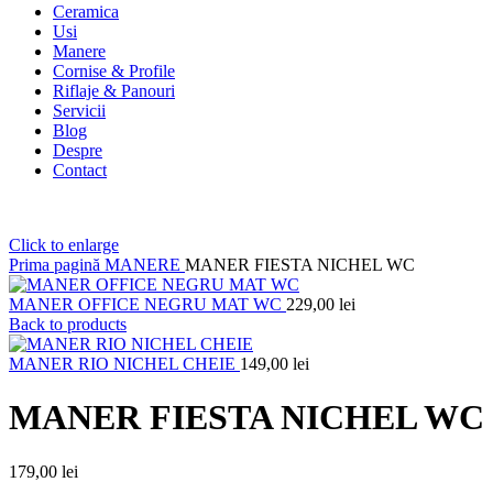
Ceramica
Usi
Manere
Cornise & Profile
Riflaje & Panouri
Servicii
Blog
Despre
Contact
Click to enlarge
Prima pagină
MANERE
MANER FIESTA NICHEL WC
MANER OFFICE NEGRU MAT WC
229,00
lei
Back to products
MANER RIO NICHEL CHEIE
149,00
lei
MANER FIESTA NICHEL WC
179,00
lei