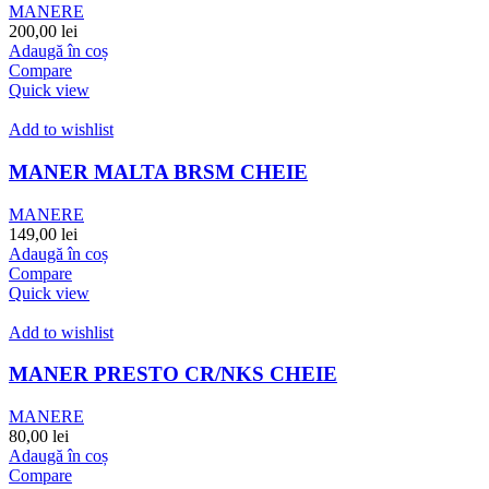
MANERE
200,00
lei
Adaugă în coș
Compare
Quick view
Add to wishlist
MANER MALTA BRSM CHEIE
MANERE
149,00
lei
Adaugă în coș
Compare
Quick view
Add to wishlist
MANER PRESTO CR/NKS CHEIE
MANERE
80,00
lei
Adaugă în coș
Compare