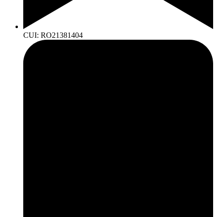
CUI: RO21381404