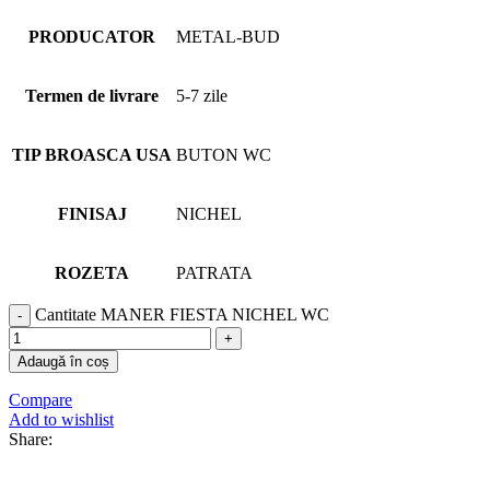
PRODUCATOR
METAL-BUD
Termen de livrare
5-7 zile
TIP BROASCA USA
BUTON WC
FINISAJ
NICHEL
ROZETA
PATRATA
Cantitate MANER FIESTA NICHEL WC
Adaugă în coș
Compare
Add to wishlist
Share: