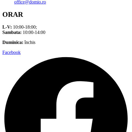
office@domio.ro
ORAR
L-V:
10:00-18:00;
Sambata:
10:00-14:00
Duminica:
închis
Facebook