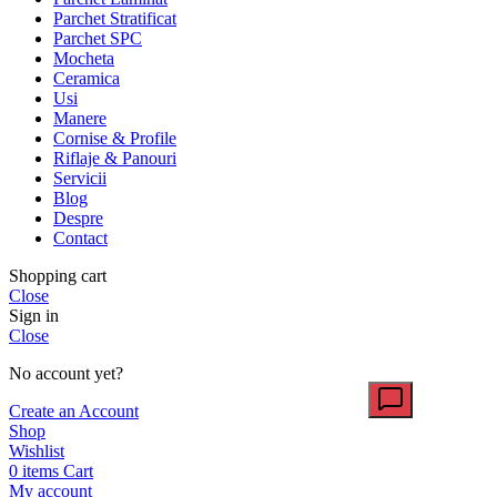
Parchet Stratificat
Parchet SPC
Mocheta
Ceramica
Usi
Manere
Cornise & Profile
Riflaje & Panouri
Servicii
Blog
Despre
Contact
Shopping cart
Close
Sign in
Close
No account yet?
Create an Account
Shop
Wishlist
0
items
Cart
My account