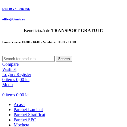
tel:+40 771 008 266
office@domio.ro
Beneficiază de
TRANSPORT GRATUIT!
Luni - Vineri: 10:00 - 18:00 / Sambătă: 10:00 - 14:00
Search
Compare
Wishlist
Login / Register
0
items
0,00
lei
Menu
0
items
0,00
lei
Acasa
Parchet Laminat
Parchet Stratificat
Parchet SPC
Mocheta