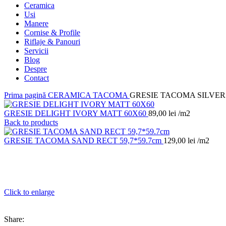
Ceramica
Usi
Manere
Cornise & Profile
Riflaje & Panouri
Servicii
Blog
Despre
Contact
Prima pagină
CERAMICA
TACOMA
GRESIE TACOMA SILVER 
GRESIE DELIGHT IVORY MATT 60X60
89,00
lei
/m2
Back to products
GRESIE TACOMA SAND RECT 59,7*59.7cm
129,00
lei
/m2
Click to enlarge
Share: