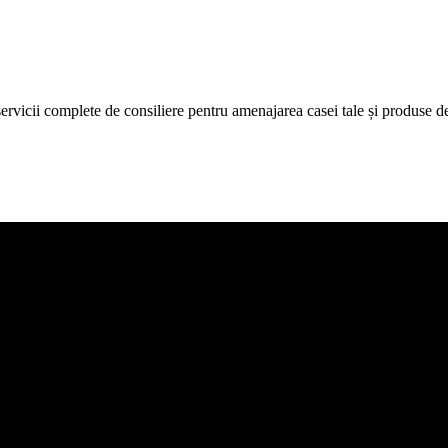
icii complete de consiliere pentru amenajarea casei tale și produse de c