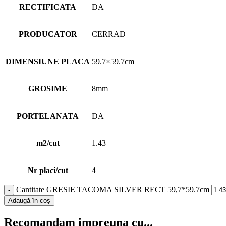
RECTIFICATA
DA
PRODUCATOR
CERRAD
DIMENSIUNE PLACA
59.7×59.7cm
GROSIME
8mm
PORTELANATA
DA
m2/cut
1.43
Nr placi/cut
4
Cantitate GRESIE TACOMA SILVER RECT 59,7*59.7cm
Adaugă în coș
Recomandam impreuna cu...