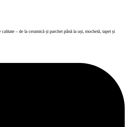
alitate – de la ceramică și parchet până la uși, mochetă, tapet și