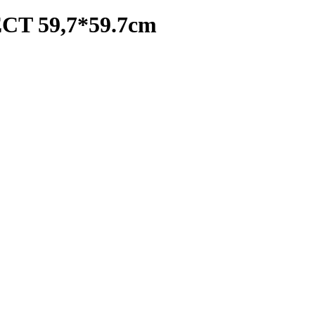
T 59,7*59.7cm