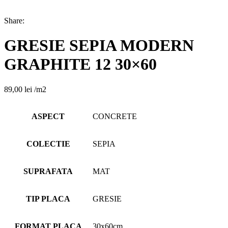
Share:
GRESIE SEPIA MODERN
GRAPHITE 12 30×60
89,00
lei
/m2
ASPECT
CONCRETE
COLECTIE
SEPIA
SUPRAFATA
MAT
TIP PLACA
GRESIE
FORMAT PLACA
30x60cm