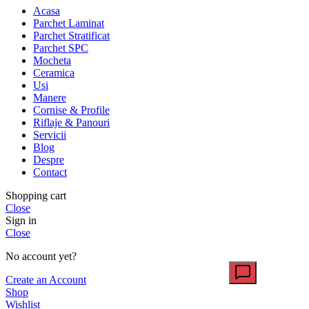
Acasa
Parchet Laminat
Parchet Stratificat
Parchet SPC
Mocheta
Ceramica
Usi
Manere
Cornise & Profile
Riflaje & Panouri
Servicii
Blog
Despre
Contact
Shopping cart
Close
Sign in
Close
No account yet?
Create an Account
Shop
Wishlist