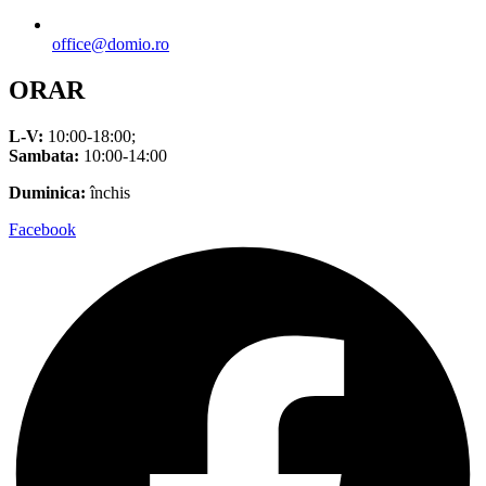
office@domio.ro
ORAR
L-V:
10:00-18:00;
Sambata:
10:00-14:00
Duminica:
închis
Facebook