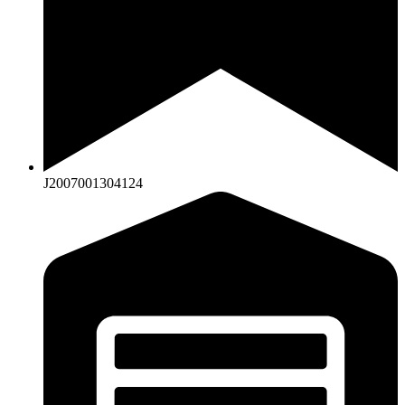
J2007001304124