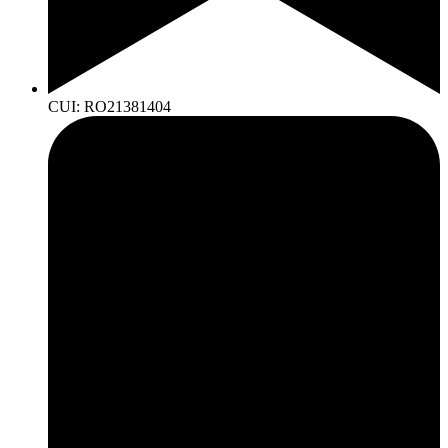
CUI: RO21381404