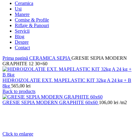
Ceramica
Usi
Manere
Cornise & Profile
Riflaje & Panouri
Servicii
Blog
Despre
Contact
Prima pagină
CERAMICA
SEPIA
GRESIE SEPIA MODERN
GRAPHITE 12 30×60
HIDROIZOLATIE EXT. MAPELASTIC KIT 32kg A 24 kg + B
8kg
565,00
lei
Back to products
GRESIE SEPIA MODERN GRAPHITE 60x60
106,00
lei
/m2
Click to enlarge