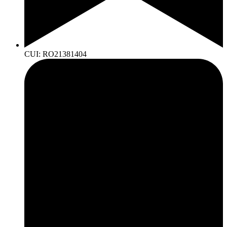
CUI: RO21381404