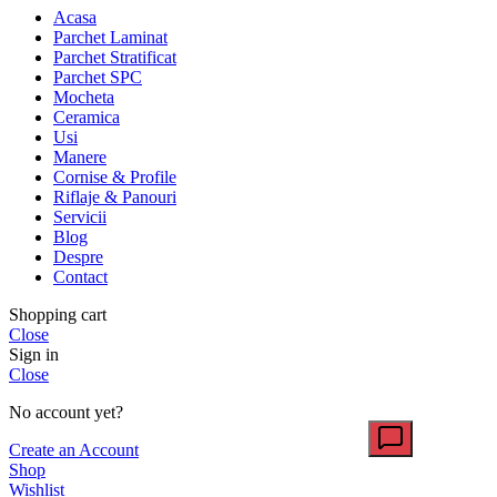
Acasa
Parchet Laminat
Parchet Stratificat
Parchet SPC
Mocheta
Ceramica
Usi
Manere
Cornise & Profile
Riflaje & Panouri
Servicii
Blog
Despre
Contact
Shopping cart
Close
Sign in
Close
No account yet?
Create an Account
Shop
Wishlist