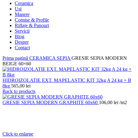
Ceramica
Usi
Manere
Cornise & Profile
Riflaje & Panouri
Servicii
Blog
Despre
Contact
Prima pagină
CERAMICA
SEPIA
GRESIE SEPIA MODERN
BEIGE 60×60
HIDROIZOLATIE EXT. MAPELASTIC KIT 32kg A 24 kg + B
8kg
565,00
lei
Back to products
GRESIE SEPIA MODERN GRAPHITE 60x60
106,00
lei
/m2
Click to enlarge