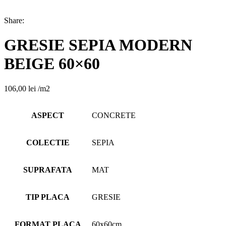
Share:
GRESIE SEPIA MODERN
BEIGE 60×60
106,00
lei
/m2
ASPECT
CONCRETE
COLECTIE
SEPIA
SUPRAFATA
MAT
TIP PLACA
GRESIE
FORMAT PLACA
60x60cm