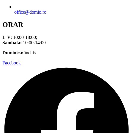
office@domio.ro
ORAR
L-V:
10:00-18:00;
Sambata:
10:00-14:00
Duminica:
închis
Facebook