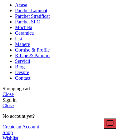
Acasa
Parchet Laminat
Parchet Stratificat
Parchet SPC
Mocheta
Ceramica
Usi
Manere
Cornise & Profile
Riflaje & Panouri
Servicii
Blog
Despre
Contact
Shopping cart
Close
Sign in
Close
No account yet?
Create an Account
Shop
Wishlist