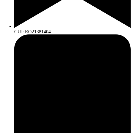
CUI: RO21381404