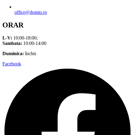
office@domio.ro
ORAR
L-V:
10:00-18:00;
Sambata:
10:00-14:00
Duminica:
închis
Facebook