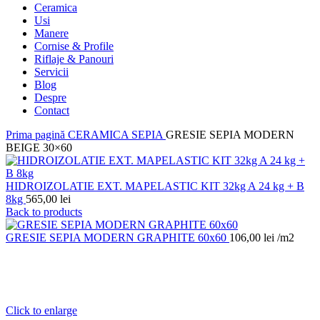
Ceramica
Usi
Manere
Cornise & Profile
Riflaje & Panouri
Servicii
Blog
Despre
Contact
Prima pagină
CERAMICA
SEPIA
GRESIE SEPIA MODERN
BEIGE 30×60
HIDROIZOLATIE EXT. MAPELASTIC KIT 32kg A 24 kg + B
8kg
565,00
lei
Back to products
GRESIE SEPIA MODERN GRAPHITE 60x60
106,00
lei
/m2
Click to enlarge