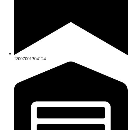
J2007001304124