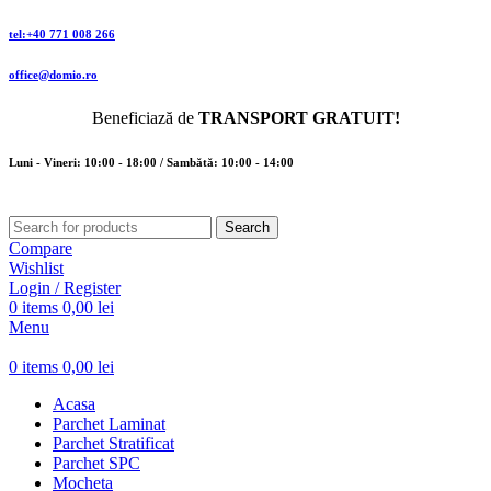
tel:+40 771 008 266
office@domio.ro
Beneficiază de
TRANSPORT GRATUIT!
Luni - Vineri: 10:00 - 18:00 / Sambătă: 10:00 - 14:00
Search
Compare
Wishlist
Login / Register
0
items
0,00
lei
Menu
0
items
0,00
lei
Acasa
Parchet Laminat
Parchet Stratificat
Parchet SPC
Mocheta