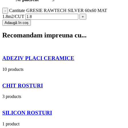
Cantitate GRESIE RAWTECH SILVER 60x60 MAT
1.8m2/CUT
Adaugă în coș
Recomandam impreuna cu...
ADEZIV PLACI CERAMICE
10 products
CHIT ROSTURI
3 products
SILICON ROSTURI
1 product