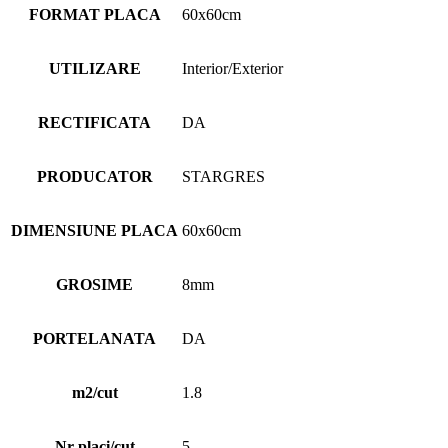
FORMAT PLACA
60x60cm
UTILIZARE
Interior/Exterior
RECTIFICATA
DA
PRODUCATOR
STARGRES
DIMENSIUNE PLACA
60x60cm
GROSIME
8mm
PORTELANATA
DA
m2/cut
1.8
Nr placi/cut
5