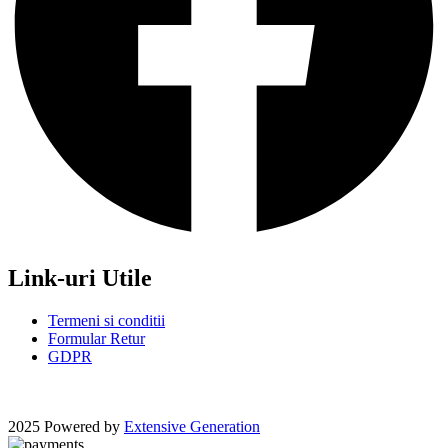
Link-uri Utile
Termeni si conditii
Formular Retur
GDPR
2025 Powered by
Extensive Generation