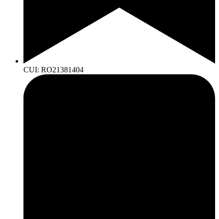
CUI: RO21381404