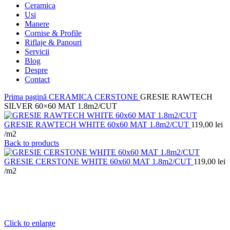
Ceramica
Usi
Manere
Cornise & Profile
Riflaje & Panouri
Servicii
Blog
Despre
Contact
Prima pagină
CERAMICA
CERSTONE
GRESIE RAWTECH
SILVER 60×60 MAT 1.8m2/CUT
GRESIE RAWTECH WHITE 60x60 MAT 1.8m2/CUT
119,00
lei
/m2
Back to products
GRESIE CERSTONE WHITE 60x60 MAT 1.8m2/CUT
119,00
lei
/m2
Click to enlarge