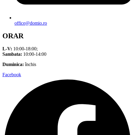
office@domio.ro
ORAR
L-V:
10:00-18:00;
Sambata:
10:00-14:00
Duminica:
închis
Facebook