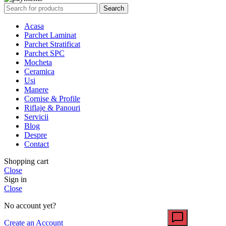
Search
Acasa
Parchet Laminat
Parchet Stratificat
Parchet SPC
Mocheta
Ceramica
Usi
Manere
Cornise & Profile
Riflaje & Panouri
Servicii
Blog
Despre
Contact
Shopping cart
Close
Sign in
Close
No account yet?
Create an Account