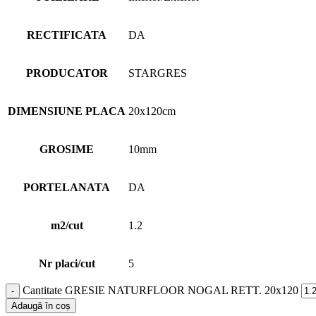
RECTIFICATA
DA
PRODUCATOR
STARGRES
DIMENSIUNE PLACA
20x120cm
GROSIME
10mm
PORTELANATA
DA
m2/cut
1.2
Nr placi/cut
5
Cantitate GRESIE NATURFLOOR NOGAL RETT. 20x120
Adaugă în coș