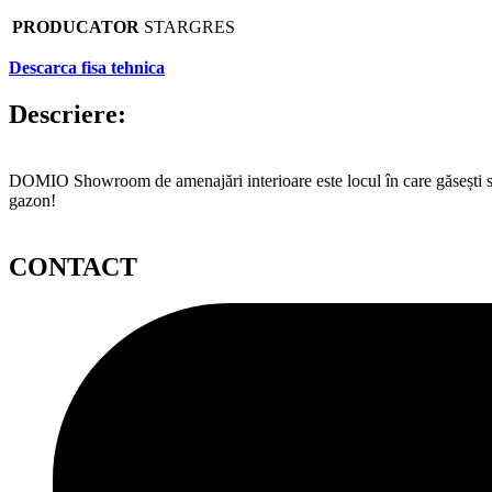
PRODUCATOR
STARGRES
Descarca fisa tehnica
Descriere:
DOMIO Showroom de amenajări interioare este locul în care găsești serv
gazon!
CONTACT