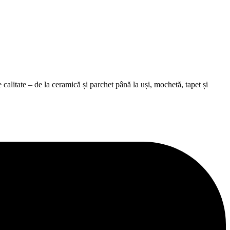
alitate – de la ceramică și parchet până la uși, mochetă, tapet și