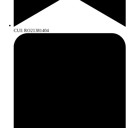
CUI: RO21381404