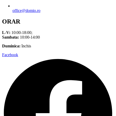
office@domio.ro
ORAR
L-V:
10:00-18:00;
Sambata:
10:00-14:00
Duminica:
închis
Facebook