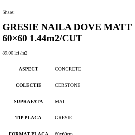
Share:
GRESIE NAILA DOVE MATT
60×60 1.44m2/CUT
89,00
lei
/m2
ASPECT
CONCRETE
COLECTIE
CERSTONE
SUPRAFATA
MAT
TIP PLACA
GRESIE
FORMAT PLACA
60x60cm