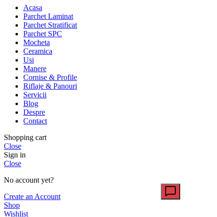
Acasa
Parchet Laminat
Parchet Stratificat
Parchet SPC
Mocheta
Ceramica
Usi
Manere
Cornise & Profile
Riflaje & Panouri
Servicii
Blog
Despre
Contact
Shopping cart
Close
Sign in
Close
No account yet?
Create an Account
Shop
Wishlist