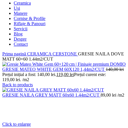
Ceramica
Usi
Manere
Cornise & Profile
Riflaje & Panouri
Servicii
Blog
Despre
Contact
Prima pagină
CERAMICA
CERSTONE
GRESIE NAILA DOVE
MATT 60×60 1.44m2/CUT
GRESIE MATEO WHITE GEM 60X120 1,44m2/CUT
140,00
lei
Prețul inițial a fost: 140,00 lei.
119,00
lei
Prețul curent este:
119,00 lei.
/m2
Back to products
GRESIE NAILA GREY MATT 60x60 1.44m2/CUT
89,00
lei
/m2
Click to enlarge