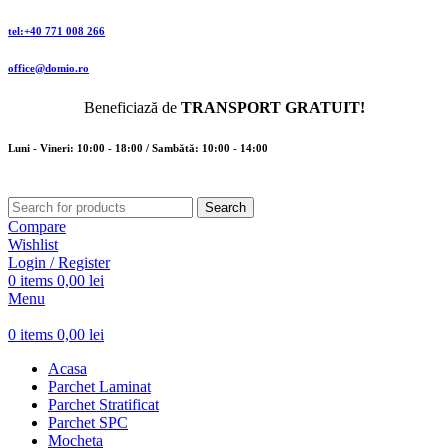
tel:+40 771 008 266
office@domio.ro
Beneficiază de
TRANSPORT GRATUIT!
Luni - Vineri: 10:00 - 18:00 / Sambătă: 10:00 - 14:00
Search
Compare
Wishlist
Login / Register
0
items
0,00
lei
Menu
0
items
0,00
lei
Acasa
Parchet Laminat
Parchet Stratificat
Parchet SPC
Mocheta