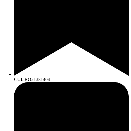
CUI: RO21381404