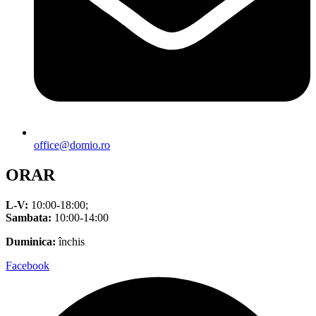
office@domio.ro
ORAR
L-V:
10:00-18:00;
Sambata:
10:00-14:00
Duminica:
închis
Facebook