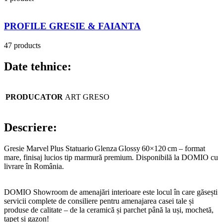
PROFILE GRESIE & FAIANTA
47 products
Date tehnice:
PRODUCATOR
ART GRESO
Descriere:
Gresie Marvel Plus Statuario Glenza Glossy 60×120 cm – format
mare, finisaj lucios tip marmură premium. Disponibilă la DOMIO cu
livrare în România.
DOMIO Showroom de amenajări interioare este locul în care găsești
servicii complete de consiliere pentru amenajarea casei tale și
produse de calitate – de la ceramică și parchet până la uși, mochetă,
tapet și gazon!