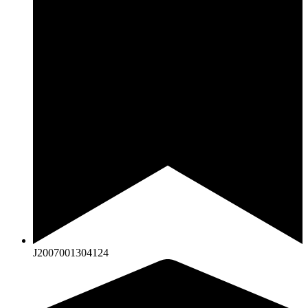
J2007001304124