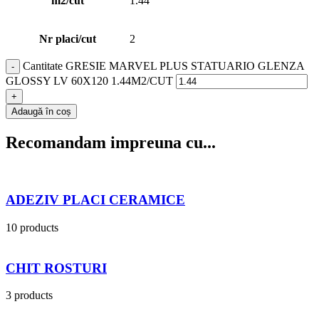
m2/cut
1.44
Nr placi/cut
2
Cantitate GRESIE MARVEL PLUS STATUARIO GLENZA
GLOSSY LV 60X120 1.44M2/CUT
Adaugă în coș
Recomandam impreuna cu...
ADEZIV PLACI CERAMICE
10 products
CHIT ROSTURI
3 products