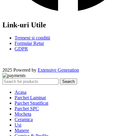
Link-uri Utile
Termeni si conditii
Formular Retur
GDPR
2025 Powered by
Extensive Generation
Search
Acasa
Parchet Laminat
Parchet Stratificat
Parchet SPC
Mocheta
Ceramica
Usi
Manere
Cornise & Profile