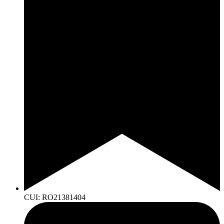
CUI: RO21381404