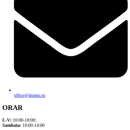
office@domio.ro
ORAR
L-V:
10:00-18:00;
Sambata:
10:00-14:00