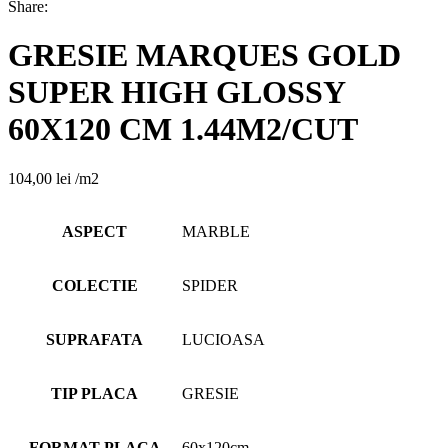
Share:
GRESIE MARQUES GOLD
SUPER HIGH GLOSSY
60X120 CM 1.44M2/CUT
104,00
lei
/m2
ASPECT
MARBLE
COLECTIE
SPIDER
SUPRAFATA
LUCIOASA
TIP PLACA
GRESIE
FORMAT PLACA
60x120cm