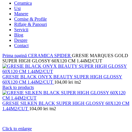
Ceramica
Usi
Manere
Cornise & Profile
Riflaje & Panouri
Servicii
Blog
Despre
Contact
Prima pagină
CERAMICA
SPIDER
GRESIE MARQUES GOLD
SUPER HIGH GLOSSY 60X120 CM 1.44M2/CUT
GRESIE BLACK ONYX BEAUTY SUPER HIGH GLOSSY
60X120 CM 1.44M2/CUT
104,00
lei
/m2
Back to products
GRESIE SILKEN BLACK SUPER HIGH GLOSSY 60X120 CM
1.44M2/CUT
104,00
lei
/m2
Click to enlarge