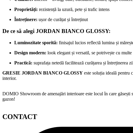
Proprietăți:
rezistență la uzură, pete și trafic intens
Întreținere:
ușor de curățat și întreținut
De ce să alegi
JORDAN BIANCO GLOSSY
:
Luminozitate sporită:
finisajul lucios reflectă lumina și măreșt
Design modern:
look elegant și versatil, se potrivește cu multe
Practică:
suprafața netedă facilitează curățarea și întreținerea zi
GRESIE JORDAN BIANCO GLOSSY
este soluția ideală pentru 
interior.
DOMIO Showroom de amenajări interioare este locul în care găsești serv
gazon!
CONTACT