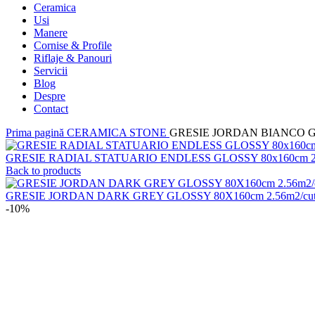
Ceramica
Usi
Manere
Cornise & Profile
Riflaje & Panouri
Servicii
Blog
Despre
Contact
Prima pagină
CERAMICA
STONE
GRESIE JORDAN BIANCO GL
GRESIE RADIAL STATUARIO ENDLESS GLOSSY 80x160cm 2,
Back to products
GRESIE JORDAN DARK GREY GLOSSY 80X160cm 2.56m2/cu
-10%