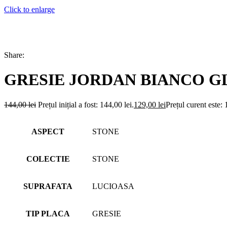
Click to enlarge
Share:
GRESIE JORDAN BIANCO GLO
144,00
lei
Prețul inițial a fost: 144,00 lei.
129,00
lei
Prețul curent este: 
ASPECT
STONE
COLECTIE
STONE
SUPRAFATA
LUCIOASA
TIP PLACA
GRESIE