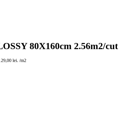
SSY 80X160cm 2.56m2/cut
129,00 lei.
/m2