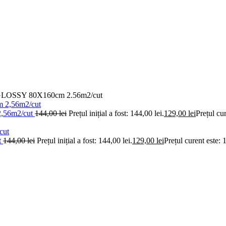
OSSY 80X160cm 2.56m2/cut
56m2/cut
144,00
lei
Prețul inițial a fost: 144,00 lei.
129,00
lei
Prețul cur
t
144,00
lei
Prețul inițial a fost: 144,00 lei.
129,00
lei
Prețul curent este: 