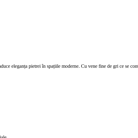
duce eleganța pietrei în spațiile moderne. Cu vene fine de gri ce se cont
iale