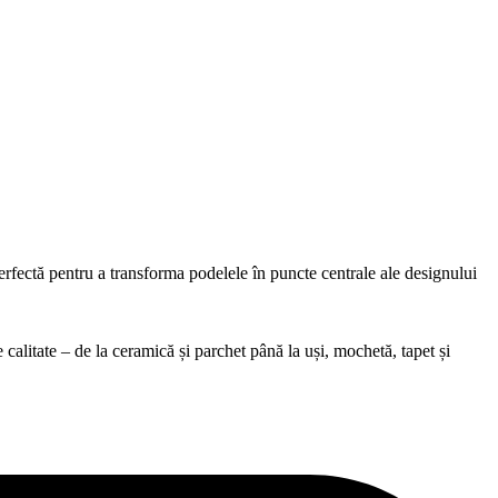
erfectă pentru a transforma podelele în puncte centrale ale designului
alitate – de la ceramică și parchet până la uși, mochetă, tapet și