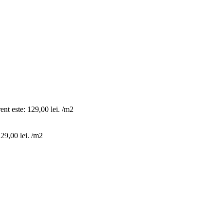
ent este: 129,00 lei.
/m2
129,00 lei.
/m2