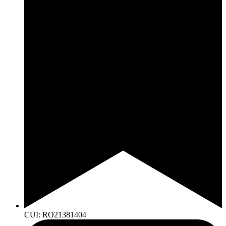
CUI: RO21381404