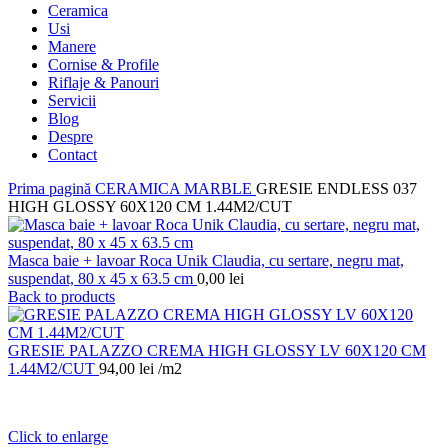
Ceramica
Usi
Manere
Cornise & Profile
Riflaje & Panouri
Servicii
Blog
Despre
Contact
Prima pagină
CERAMICA
MARBLE
GRESIE ENDLESS 037
HIGH GLOSSY 60X120 CM 1.44M2/CUT
Masca baie + lavoar Roca Unik Claudia, cu sertare, negru mat,
suspendat, 80 x 45 x 63.5 cm
0,00
lei
Back to products
GRESIE PALAZZO CREMA HIGH GLOSSY LV 60X120 CM
1.44M2/CUT
94,00
lei
/m2
Click to enlarge