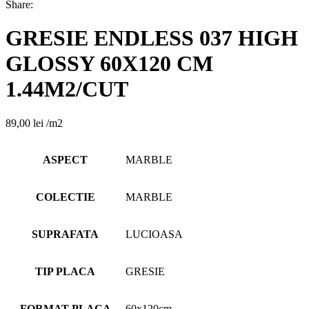
Share:
GRESIE ENDLESS 037 HIGH
GLOSSY 60X120 CM
1.44M2/CUT
89,00
lei
/m2
ASPECT
MARBLE
COLECTIE
MARBLE
SUPRAFATA
LUCIOASA
TIP PLACA
GRESIE
FORMAT PLACA
60x120cm