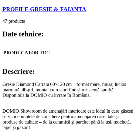
PROFILE GRESIE & FAIANTA
47 products
Date tehnice:
PRODUCATOR
TDC
Descriere:
Gresie Diamond Carrara 60×120 cm – format mare, finisaj lucios
marmură alb‑gri, montaj cu rosturi fine și rezistență sporită.
Disponibilă la DOMIO cu livrare în România.
DOMIO Showroom de amenajări interioare este locul în care găsești
servicii complete de consiliere pentru amenajarea casei tale și
produse de calitate – de la ceramică și parchet până la uși, mochetă,
tapet și gazon!