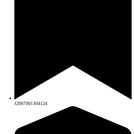
J2007001304124