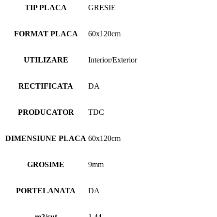
TIP PLACA
GRESIE
FORMAT PLACA
60x120cm
UTILIZARE
Interior/Exterior
RECTIFICATA
DA
PRODUCATOR
TDC
DIMENSIUNE PLACA
60x120cm
GROSIME
9mm
PORTELANATA
DA
m2/cut
1.44