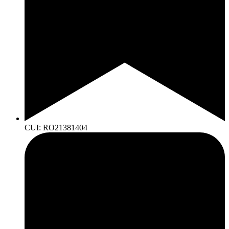
CUI: RO21381404