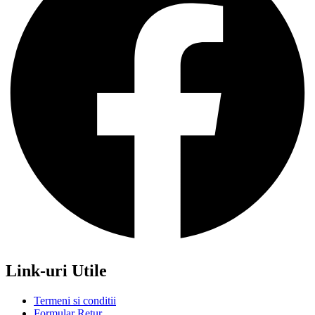
Link-uri Utile
Termeni si conditii
Formular Retur