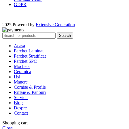
GDPR
2025 Powered by
Extensive Generation
Search
Acasa
Parchet Laminat
Parchet Stratificat
Parchet SPC
Mocheta
Ceramica
Usi
Manere
Cornise & Profile
Riflaje & Panouri
Servicii
Blog
Despre
Contact
Shopping cart
Close