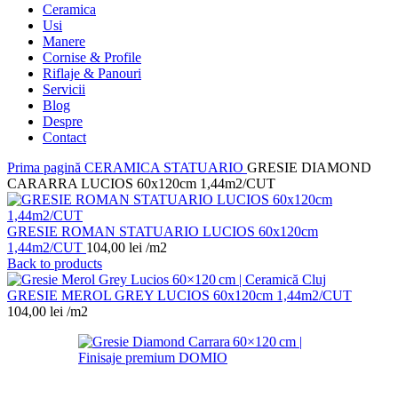
Ceramica
Usi
Manere
Cornise & Profile
Riflaje & Panouri
Servicii
Blog
Despre
Contact
Prima pagină
CERAMICA
STATUARIO
GRESIE DIAMOND
CARARRA LUCIOS 60x120cm 1,44m2/CUT
GRESIE ROMAN STATUARIO LUCIOS 60x120cm
1,44m2/CUT
104,00
lei
/m2
Back to products
GRESIE MEROL GREY LUCIOS 60x120cm 1,44m2/CUT
104,00
lei
/m2