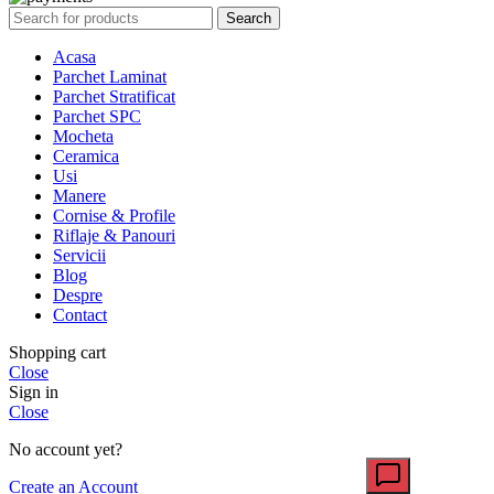
Search
Acasa
Parchet Laminat
Parchet Stratificat
Parchet SPC
Mocheta
Ceramica
Usi
Manere
Cornise & Profile
Riflaje & Panouri
Servicii
Blog
Despre
Contact
Shopping cart
Close
Sign in
Close
No account yet?
Create an Account