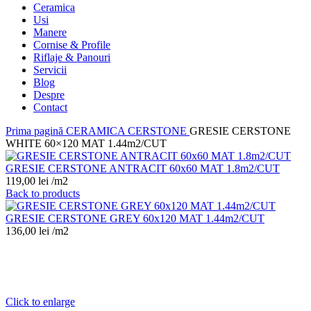
Ceramica
Usi
Manere
Cornise & Profile
Riflaje & Panouri
Servicii
Blog
Despre
Contact
Prima pagină
CERAMICA
CERSTONE
GRESIE CERSTONE
WHITE 60×120 MAT 1.44m2/CUT
GRESIE CERSTONE ANTRACIT 60x60 MAT 1.8m2/CUT
119,00
lei
/m2
Back to products
GRESIE CERSTONE GREY 60x120 MAT 1.44m2/CUT
136,00
lei
/m2
Click to enlarge