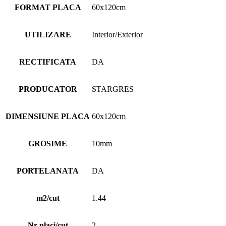
FORMAT PLACA
60x120cm
UTILIZARE
Interior/Exterior
RECTIFICATA
DA
PRODUCATOR
STARGRES
DIMENSIUNE PLACA
60x120cm
GROSIME
10mm
PORTELANATA
DA
m2/cut
1.44
Nr placi/cut
2