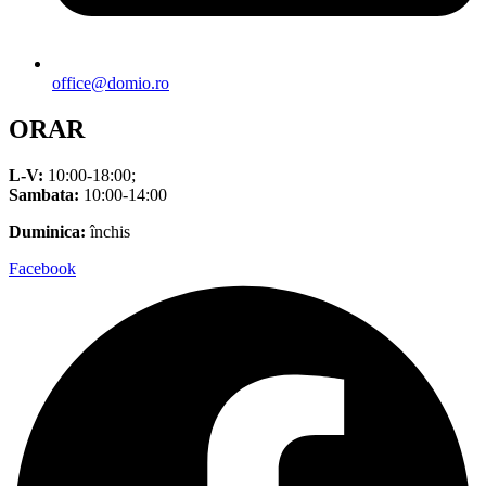
office@domio.ro
ORAR
L-V:
10:00-18:00;
Sambata:
10:00-14:00
Duminica:
închis
Facebook