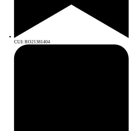
CUI: RO21381404