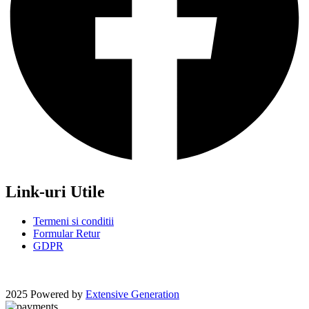
Link-uri Utile
Termeni si conditii
Formular Retur
GDPR
2025 Powered by
Extensive Generation