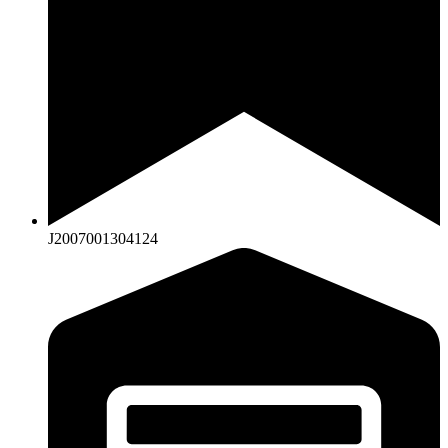
J2007001304124