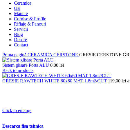
Ceramica
Usi
Manere
Cornise & Profile
Riflaje & Panouri
Servicii
Blog
Despre
Contact
Prima pagină
CERAMICA
CERSTONE
GRESIE CERSTONE GRE
Sistem glisare Porta ALU
0,00
lei
Back to products
GRESIE RAWTECH WHITE 60x60 MAT 1.8m2/CUT
119,00
lei
/
Click to enlarge
Descarca fisa tehnica