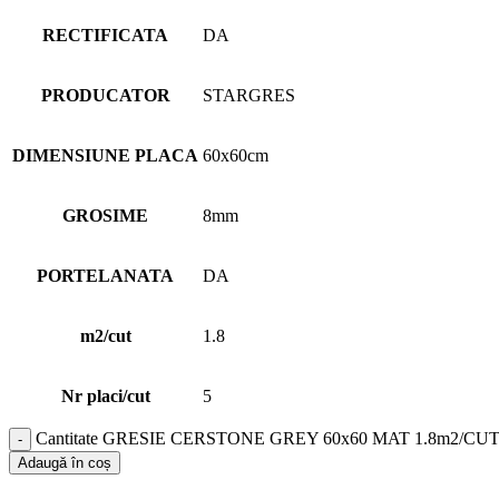
RECTIFICATA
DA
PRODUCATOR
STARGRES
DIMENSIUNE PLACA
60x60cm
GROSIME
8mm
PORTELANATA
DA
m2/cut
1.8
Nr placi/cut
5
Cantitate GRESIE CERSTONE GREY 60x60 MAT 1.8m2/CU
Adaugă în coș