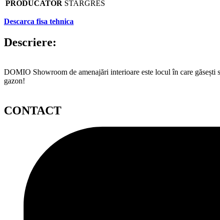
PRODUCATOR
STARGRES
Descarca fisa tehnica
Descriere:
DOMIO Showroom de amenajări interioare este locul în care găsești serv
gazon!
CONTACT