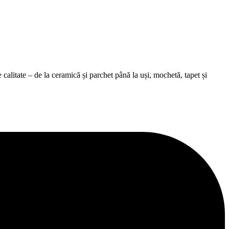
alitate – de la ceramică și parchet până la uși, mochetă, tapet și