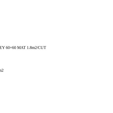
Y 60×60 MAT 1.8m2/CUT
m2