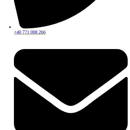
+40 771 008 266