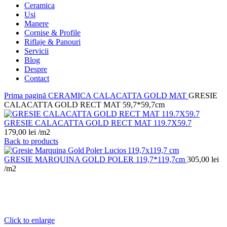
Ceramica
Usi
Manere
Cornise & Profile
Riflaje & Panouri
Servicii
Blog
Despre
Contact
Prima pagină
CERAMICA
CALACATTA GOLD MAT
GRESIE
CALACATTA GOLD RECT MAT 59,7*59,7cm
GRESIE CALACATTA GOLD RECT MAT 119.7X59.7
179,00
lei
/m2
Back to products
GRESIE MARQUINA GOLD POLER 119,7*119,7cm
305,00
lei
/m2
Click to enlarge