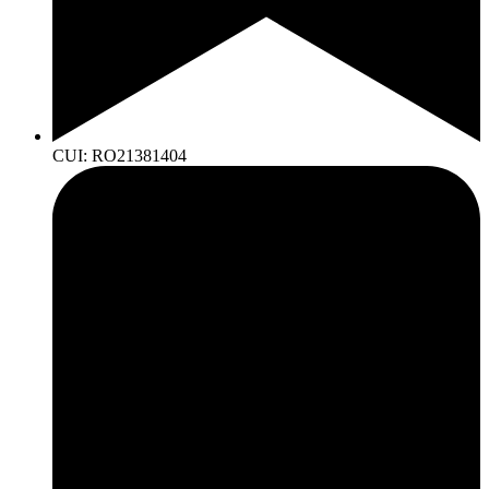
CUI: RO21381404