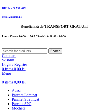
tel:+40 771 008 266
office@domio.ro
Beneficiază de
TRANSPORT GRATUIT!
Luni - Vineri: 10:00 - 18:00 / Sambătă: 10:00 - 14:00
Search
Compare
Wishlist
Login / Register
0
items
0,00
lei
Menu
0
items
0,00
lei
Acasa
Parchet Laminat
Parchet Stratificat
Parchet SPC
Mocheta