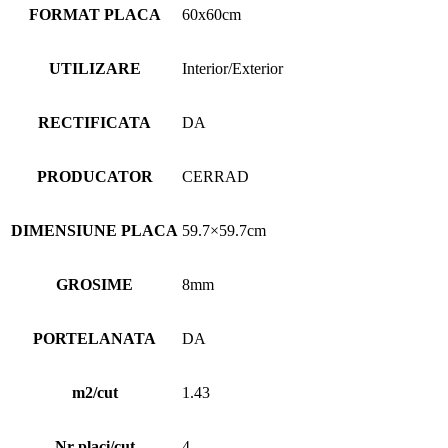
FORMAT PLACA
60x60cm
UTILIZARE
Interior/Exterior
RECTIFICATA
DA
PRODUCATOR
CERRAD
DIMENSIUNE PLACA
59.7×59.7cm
GROSIME
8mm
PORTELANATA
DA
m2/cut
1.43
Nr placi/cut
4