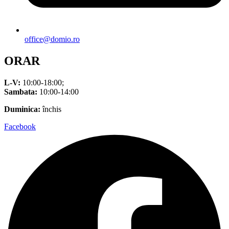
office@domio.ro
ORAR
L-V:
10:00-18:00;
Sambata:
10:00-14:00
Duminica:
închis
Facebook