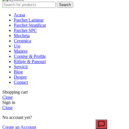
Search
Acasa
Parchet Laminat
Parchet Stratificat
Parchet SPC
Mocheta
Ceramica
Usi
Manere
Cornise & Profile
Riflaje & Panouri
Servicii
Blog
Despre
Contact
Shopping cart
Close
Sign in
Close
No account yet?
Create an Account