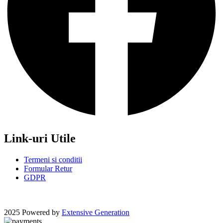
Link-uri Utile
Termeni si conditii
Formular Retur
GDPR
2025 Powered by
Extensive Generation