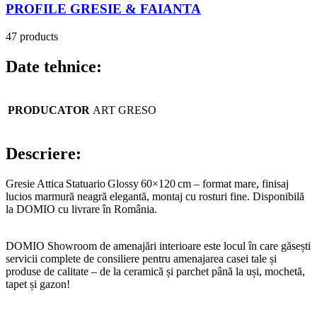
PROFILE GRESIE & FAIANTA
47 products
Date tehnice:
PRODUCATOR
ART GRESO
Descriere:
Gresie Attica Statuario Glossy 60×120 cm – format mare, finisaj
lucios marmură neagră elegantă, montaj cu rosturi fine. Disponibilă
la DOMIO cu livrare în România.
DOMIO Showroom de amenajări interioare este locul în care găsești
servicii complete de consiliere pentru amenajarea casei tale și
produse de calitate – de la ceramică și parchet până la uși, mochetă,
tapet și gazon!