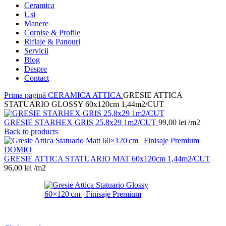
Ceramica
Usi
Manere
Cornise & Profile
Riflaje & Panouri
Servicii
Blog
Despre
Contact
Prima pagină
CERAMICA
ATTICA
GRESIE ATTICA
STATUARIO GLOSSY 60x120cm 1,44m2/CUT
GRESIE STARHEX GRIS 25,8x29 1m2/CUT
99,00
lei
/m2
Back to products
GRESIE ATTICA STATUARIO MAT 60x120cm 1,44m2/CUT
96,00
lei
/m2