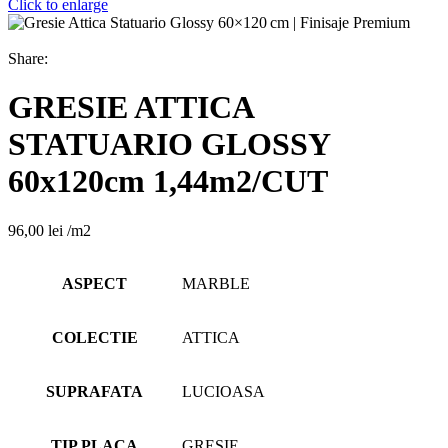
Click to enlarge
Share:
GRESIE ATTICA
STATUARIO GLOSSY
60x120cm 1,44m2/CUT
96,00
lei
/m2
ASPECT
MARBLE
COLECTIE
ATTICA
SUPRAFATA
LUCIOASA
TIP PLACA
GRESIE