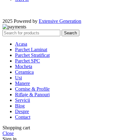
2025 Powered by
Extensive Generation
Search
Acasa
Parchet Laminat
Parchet Stratificat
Parchet SPC
Mocheta
Ceramica
Usi
Manere
Cornise & Profile
Riflaje & Panouri
Servicii
Blog
Despre
Contact
Shopping cart
Close
Sign in