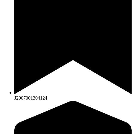
J2007001304124