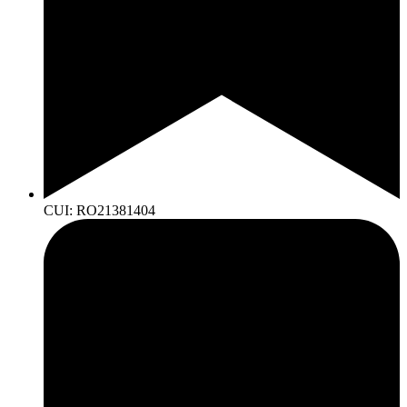
CUI: RO21381404