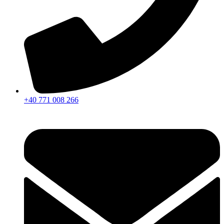
+40 771 008 266