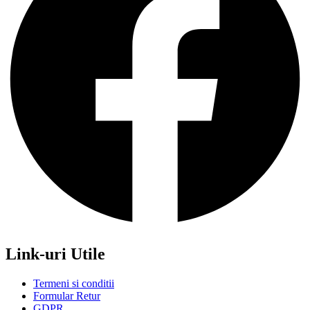
Link-uri Utile
Termeni si conditii
Formular Retur
GDPR