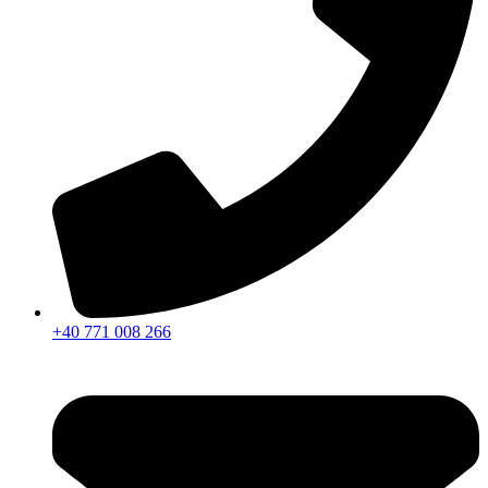
+40 771 008 266