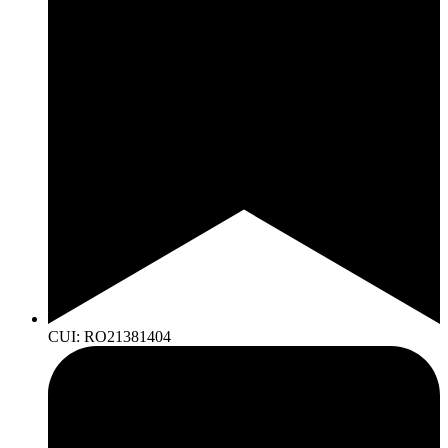
CUI: RO21381404