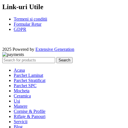
Link-uri Utile
Termeni si conditii
Formular Retur
GDPR
2025 Powered by
Extensive Generation
Search
Acasa
Parchet Laminat
Parchet Stratificat
Parchet SPC
Mocheta
Ceramica
Usi
Manere
Cornise & Profile
Riflaje & Panouri
Servicii
Blog