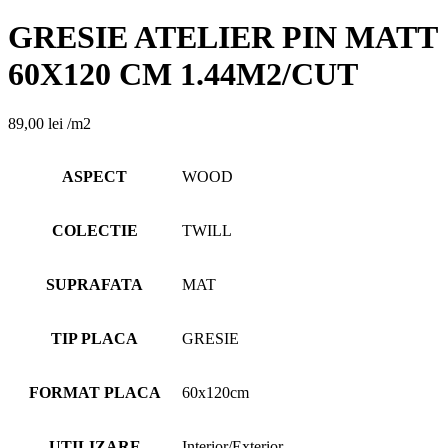
GRESIE ATELIER PIN MATT
60X120 CM 1.44M2/CUT
89,00
lei
/m2
ASPECT
WOOD
COLECTIE
TWILL
SUPRAFATA
MAT
TIP PLACA
GRESIE
FORMAT PLACA
60x120cm
UTILIZARE
Interior/Exterior