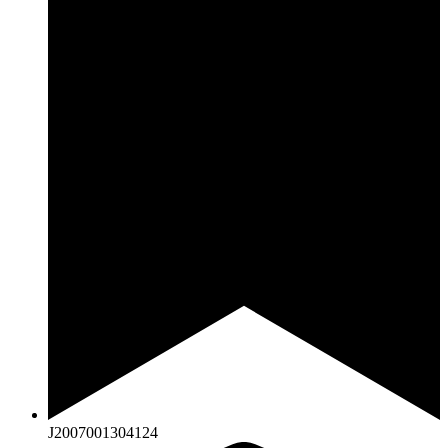
J2007001304124