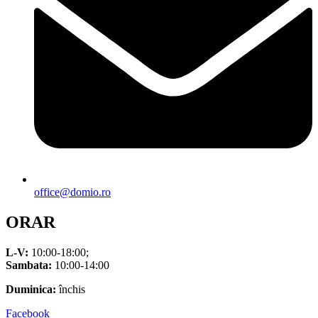
office@domio.ro
ORAR
L-V:
10:00-18:00;
Sambata:
10:00-14:00
Duminica:
închis
Facebook