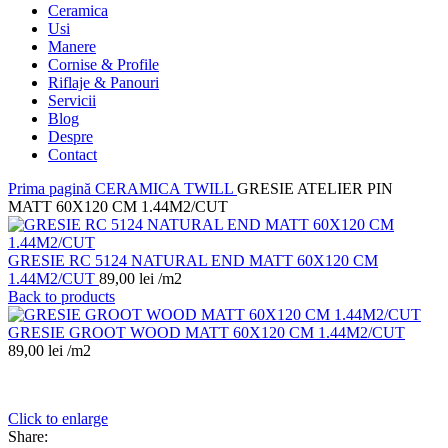
Ceramica
Usi
Manere
Cornise & Profile
Riflaje & Panouri
Servicii
Blog
Despre
Contact
Prima pagină
CERAMICA
TWILL
GRESIE ATELIER PIN
MATT 60X120 CM 1.44M2/CUT
GRESIE RC 5124 NATURAL END MATT 60X120 CM
1.44M2/CUT
89,00
lei
/m2
Back to products
GRESIE GROOT WOOD MATT 60X120 CM 1.44M2/CUT
89,00
lei
/m2
Click to enlarge
Share: