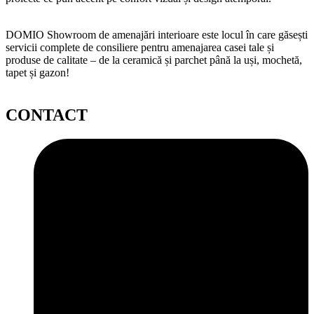
DOMIO Showroom de amenajări interioare este locul în care găsești
servicii complete de consiliere pentru amenajarea casei tale și
produse de calitate – de la ceramică și parchet până la uși, mochetă,
tapet și gazon!
CONTACT