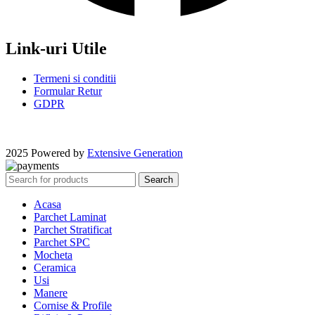
Link-uri Utile
Termeni si conditii
Formular Retur
GDPR
2025 Powered by
Extensive Generation
Search
Acasa
Parchet Laminat
Parchet Stratificat
Parchet SPC
Mocheta
Ceramica
Usi
Manere
Cornise & Profile