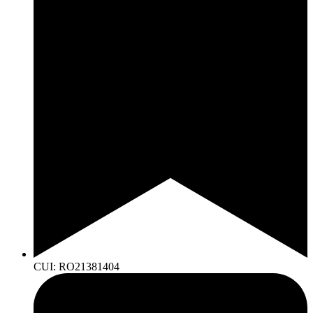
CUI: RO21381404