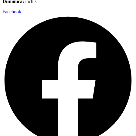
Duminica:
închis
Facebook