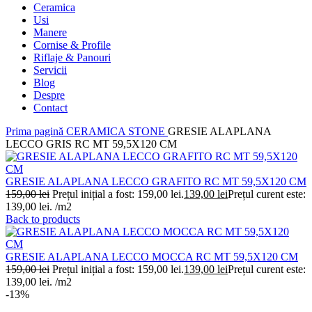
Ceramica
Usi
Manere
Cornise & Profile
Riflaje & Panouri
Servicii
Blog
Despre
Contact
Prima pagină
CERAMICA
STONE
GRESIE ALAPLANA
LECCO GRIS RC MT 59,5X120 CM
GRESIE ALAPLANA LECCO GRAFITO RC MT 59,5X120 CM
159,00
lei
Prețul inițial a fost: 159,00 lei.
139,00
lei
Prețul curent este:
139,00 lei.
/m2
Back to products
GRESIE ALAPLANA LECCO MOCCA RC MT 59,5X120 CM
159,00
lei
Prețul inițial a fost: 159,00 lei.
139,00
lei
Prețul curent este:
139,00 lei.
/m2
-13%