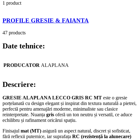
1 product
PROFILE GRESIE & FAIANTA
47 products
Date tehnice:
PRODUCATOR
ALAPLANA
Descriere:
GRESIE ALAPLANA LECCO GRIS RC MT
este o gresie
porțelanată cu design elegant și inspirat din textura naturală a pietrei,
perfectă pentru amenajări moderne, minimaliste sau clasice
reinterpretate. Nuanța
gris
oferă un ton neutru și versatil, ce aduce
echilibru și rafinament oricărui spațiu.
Finisajul
mat (MT)
asigură un aspect natural, discret și sofisticat,
fără reflexii puternice, iar suprafața
RC (rezistență la alunecare)