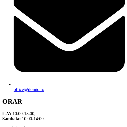
office@domio.ro
ORAR
L-V:
10:00-18:00;
Sambata:
10:00-14:00