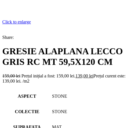
Click to enlarge
Share:
GRESIE ALAPLANA LECCO
GRIS RC MT 59,5X120 CM
159,00
lei
Prețul inițial a fost: 159,00 lei.
139,00
lei
Prețul curent este:
139,00 lei.
/m2
ASPECT
STONE
COLECTIE
STONE
SUPRAFATA
MAT