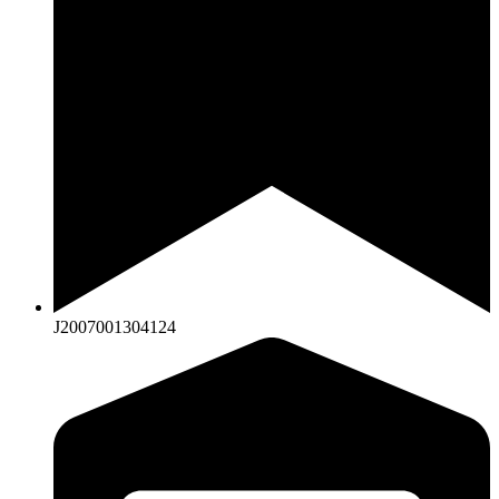
J2007001304124