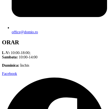
office@domio.ro
ORAR
L-V:
10:00-18:00;
Sambata:
10:00-14:00
Duminica:
închis
Facebook