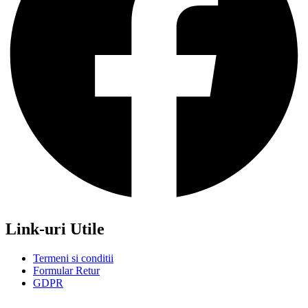
Link-uri Utile
Termeni si conditii
Formular Retur
GDPR