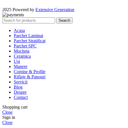
2025 Powered by
Extensive Generation
Search
Acasa
Parchet Laminat
Parchet Stratificat
Parchet SPC
Mocheta
Ceramica
Usi
Manere
Cornise & Profile
Riflaje & Panouri
Servicii
Blog
Despre
Contact
Shopping cart
Close
Sign in
Close