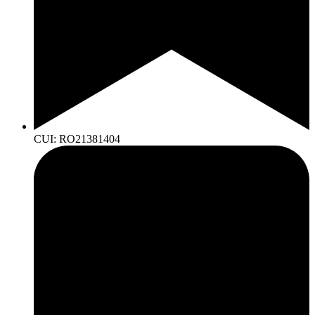
CUI: RO21381404