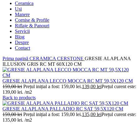
Ceramica
Usi
Manere
Cornise & Profile
Riflaje & Panouri
Servicii
Blog
Despre
Contact
Prima pagină
CERAMICA
CERSTONE
GRESIE ALAPLANA
ILLUSION GRIS RC MT 60X120 CM
GRESIE ALAPLANA LECCO MOCCA RC MT 59,5X120 CM
159,00
lei
Prețul inițial a fost: 159,00 lei.
139,00
lei
Prețul curent este:
139,00 lei.
/m2
Back to products
GRESIE ALAPLANA PALLADIO RC SAT 59,5X120 CM
159,00
lei
Prețul inițial a fost: 159,00 lei.
135,00
lei
Prețul curent este:
135,00 lei.
/m2