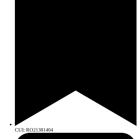
CUI: RO21381404