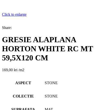
Click to enlarge
Share:
GRESIE ALAPLANA
HORTON WHITE RC MT
59,5X120 CM
169,00
lei
/m2
ASPECT
STONE
COLECTIE
STONE
SUPRAFATA
MAT