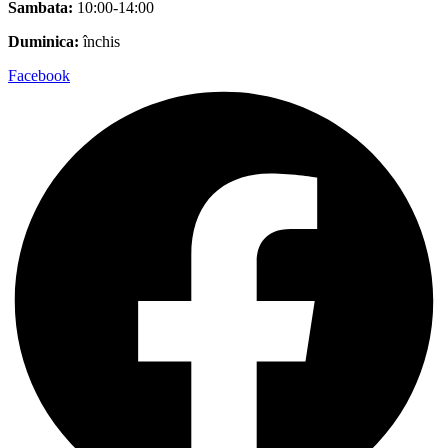
Sambata:
10:00-14:00
Duminica:
închis
Facebook