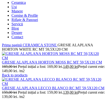
Ceramica
Usi
Manere
Cornise & Profile
Riflaje & Panouri
Servicii
Blog
Despre
Contact
Prima pagină
CERAMICA
STONE
GRESIE ALAPLANA
HORTON WHITE RC MT 59,5X120 CM
GRESIE ALAPLANA HORTON MOSS RC MT 59,5X120 CM
169,00
lei
Prețul inițial a fost: 169,00 lei.
149,00
lei
Prețul curent este:
149,00 lei.
/m2
Back to products
GRESIE ALAPLANA LECCO BLANCO RC MT 59,5X120 CM
159,00
lei
Prețul inițial a fost: 159,00 lei.
139,00
lei
Prețul curent este:
139,00 lei.
/m2