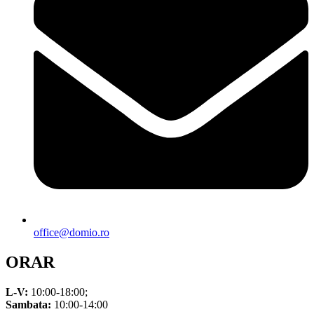
office@domio.ro
ORAR
L-V:
10:00-18:00;
Sambata:
10:00-14:00