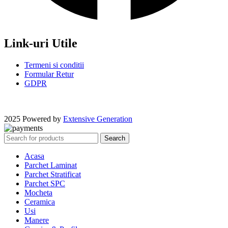
Link-uri Utile
Termeni si conditii
Formular Retur
GDPR
2025 Powered by
Extensive Generation
Search
Acasa
Parchet Laminat
Parchet Stratificat
Parchet SPC
Mocheta
Ceramica
Usi
Manere