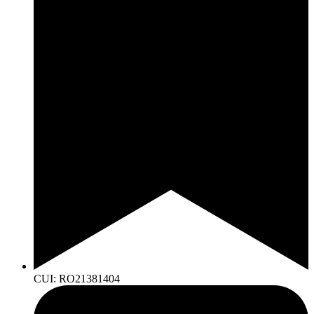
CUI: RO21381404