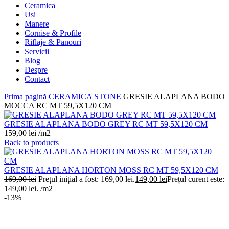
Ceramica
Usi
Manere
Cornise & Profile
Riflaje & Panouri
Servicii
Blog
Despre
Contact
Prima pagină
CERAMICA
STONE
GRESIE ALAPLANA BODO
MOCCA RC MT 59,5X120 CM
GRESIE ALAPLANA BODO GREY RC MT 59,5X120 CM
159,00
lei
/m2
Back to products
GRESIE ALAPLANA HORTON MOSS RC MT 59,5X120 CM
169,00
lei
Prețul inițial a fost: 169,00 lei.
149,00
lei
Prețul curent este:
149,00 lei.
/m2
-13%