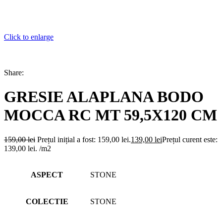
Click to enlarge
Share:
GRESIE ALAPLANA BODO
MOCCA RC MT 59,5X120 CM
159,00
lei
Prețul inițial a fost: 159,00 lei.
139,00
lei
Prețul curent este:
139,00 lei.
/m2
ASPECT
STONE
COLECTIE
STONE