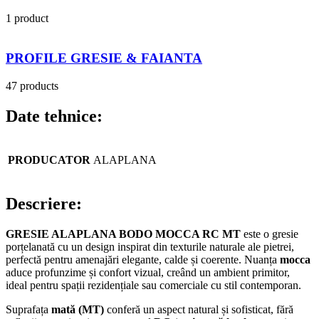
1 product
PROFILE GRESIE & FAIANTA
47 products
Date tehnice:
PRODUCATOR
ALAPLANA
Descriere:
GRESIE ALAPLANA BODO MOCCA RC MT
este o gresie
porțelanată cu un design inspirat din texturile naturale ale pietrei,
perfectă pentru amenajări elegante, calde și coerente. Nuanța
mocca
aduce profunzime și confort vizual, creând un ambient primitor,
ideal pentru spații rezidențiale sau comerciale cu stil contemporan.
Suprafața
mată (MT)
conferă un aspect natural și sofisticat, fără