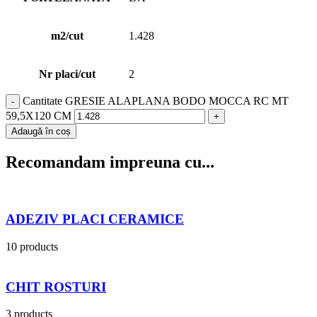
m2/cut
1.428
Nr placi/cut
2
Cantitate GRESIE ALAPLANA BODO MOCCA RC MT
59,5X120 CM
Adaugă în coș
Recomandam impreuna cu...
ADEZIV PLACI CERAMICE
10 products
CHIT ROSTURI
3 products