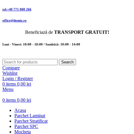
tel:+40 771 008 266
office@domio.ro
Beneficiază de
TRANSPORT GRATUIT!
Luni - Vineri: 10:00 - 18:00 / Sambătă: 10:00 - 14:00
Search
Compare
Wishlist
Login / Register
0
items
0,00
lei
Menu
0
items
0,00
lei
Acasa
Parchet Laminat
Parchet Stratificat
Parchet SPC
Mocheta