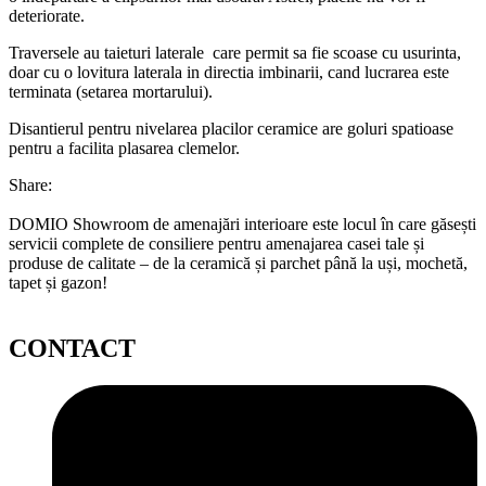
deteriorate.
Traversele au taieturi laterale care permit sa fie scoase cu usurinta,
doar cu o lovitura laterala in directia imbinarii, cand lucrarea este
terminata (setarea mortarului).
Disantierul pentru nivelarea placilor ceramice are goluri spatioase
pentru a facilita plasarea clemelor.
Share:
DOMIO Showroom de amenajări interioare este locul în care găsești
servicii complete de consiliere pentru amenajarea casei tale și
produse de calitate – de la ceramică și parchet până la uși, mochetă,
tapet și gazon!
CONTACT