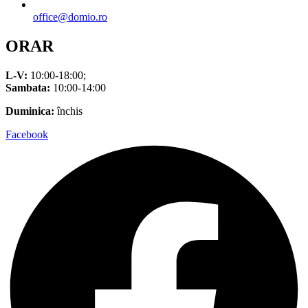
office@domio.ro
ORAR
L-V:
10:00-18:00;
Sambata:
10:00-14:00
Duminica:
închis
Facebook