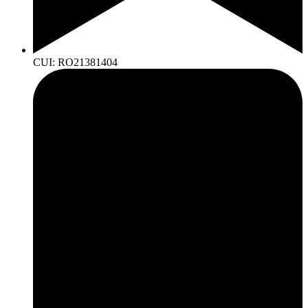
CUI: RO21381404