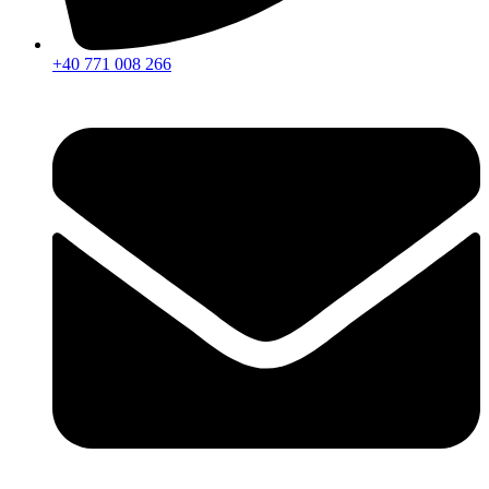
+40 771 008 266