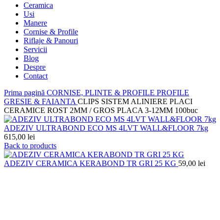
Ceramica
Usi
Manere
Cornise & Profile
Riflaje & Panouri
Servicii
Blog
Despre
Contact
Prima pagină
CORNISE, PLINTE & PROFILE
PROFILE
GRESIE & FAIANTA
CLIPS SISTEM ALINIERE PLACI
CERAMICE ROST 2MM / GROS PLACA 3-12MM 100buc
ADEZIV ULTRABOND ECO MS 4LVT WALL&FLOOR 7kg
615,00
lei
Back to products
ADEZIV CERAMICA KERABOND TR GRI 25 KG
59,00
lei