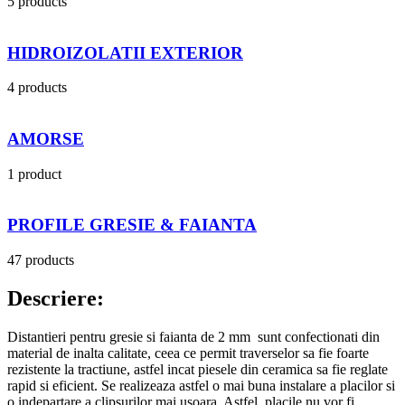
5 products
HIDROIZOLATII EXTERIOR
4 products
AMORSE
1 product
PROFILE GRESIE & FAIANTA
47 products
Descriere:
Distantieri pentru gresie si faianta de 2 mm sunt confectionati din
material de inalta calitate, ceea ce permit traverselor sa fie foarte
rezistente la tractiune, astfel incat piesele din ceramica sa fie reglate
rapid si eficient. Se realizeaza astfel o mai buna instalare a placilor si
o indepartare a clipsurilor mai usoara. Astfel, placile nu vor fi