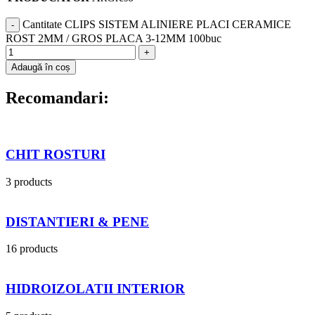
Cantitate CLIPS SISTEM ALINIERE PLACI CERAMICE
ROST 2MM / GROS PLACA 3-12MM 100buc
Adaugă în coș
Recomandari:
CHIT ROSTURI
3 products
DISTANTIERI & PENE
16 products
HIDROIZOLATII INTERIOR