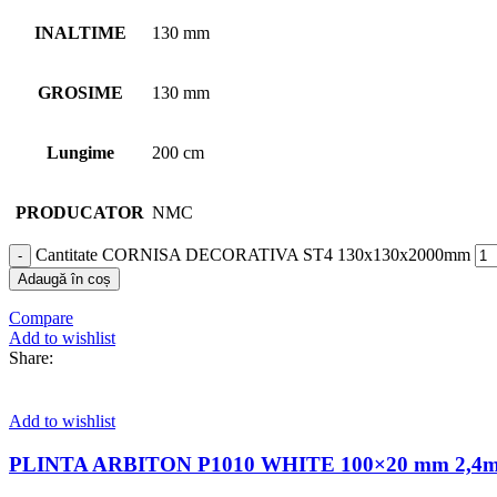
INALTIME
130 mm
GROSIME
130 mm
Lungime
200 cm
PRODUCATOR
NMC
Cantitate CORNISA DECORATIVA ST4 130x130x2000mm
Adaugă în coș
Compare
Add to wishlist
Share:
Add to wishlist
PLINTA ARBITON P1010 WHITE 100×20 mm 2,4