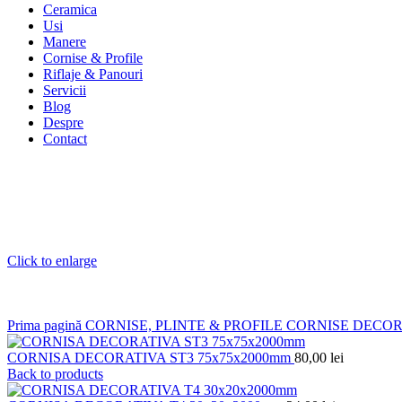
Ceramica
Usi
Manere
Cornise & Profile
Riflaje & Panouri
Servicii
Blog
Despre
Contact
Click to enlarge
Prima pagină
CORNISE, PLINTE & PROFILE
CORNISE DECO
CORNISA DECORATIVA ST3 75x75x2000mm
80,00
lei
Back to products