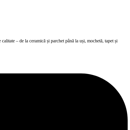
alitate – de la ceramică și parchet până la uși, mochetă, tapet și