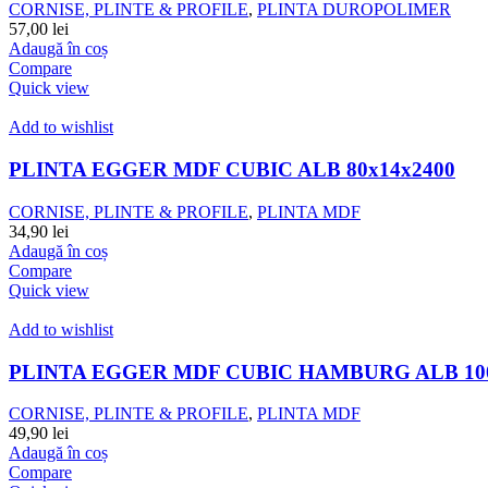
CORNISE, PLINTE & PROFILE
,
PLINTA DUROPOLIMER
57,00
lei
Adaugă în coș
Compare
Quick view
Add to wishlist
PLINTA EGGER MDF CUBIC ALB 80x14x2400
CORNISE, PLINTE & PROFILE
,
PLINTA MDF
34,90
lei
Adaugă în coș
Compare
Quick view
Add to wishlist
PLINTA EGGER MDF CUBIC HAMBURG ALB 100
CORNISE, PLINTE & PROFILE
,
PLINTA MDF
49,90
lei
Adaugă în coș
Compare