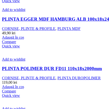
Quick view
Add to wishlist
PLINTA EGGER MDF HAMBURG ALB 100x18x24
CORNISE, PLINTE & PROFILE
,
PLINTA MDF
49,90
lei
Adaugă în coș
Compare
Quick view
Add to wishlist
PLINTA POLIMER DUR FD11 110x18x2000mm
CORNISE, PLINTE & PROFILE
,
PLINTA DUROPOLIMER
119,00
lei
Adaugă în coș
Compare
Quick view
Add to wishlist