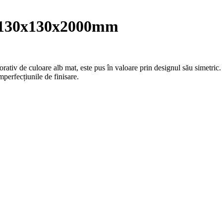
130x130x2000mm
rativ de culoare alb mat, este pus în valoare prin designul său simetric.
mperfecțiunile de finisare.