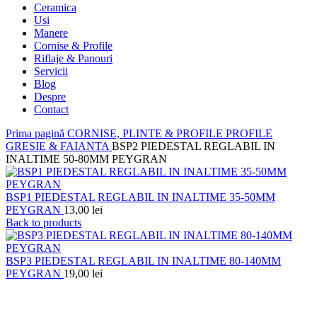
Ceramica
Usi
Manere
Cornise & Profile
Riflaje & Panouri
Servicii
Blog
Despre
Contact
Prima pagină
CORNISE, PLINTE & PROFILE
PROFILE
GRESIE & FAIANTA
BSP2 PIEDESTAL REGLABIL IN
INALTIME 50-80MM PEYGRAN
BSP1 PIEDESTAL REGLABIL IN INALTIME 35-50MM
PEYGRAN
13,00
lei
Back to products
BSP3 PIEDESTAL REGLABIL IN INALTIME 80-140MM
PEYGRAN
19,00
lei