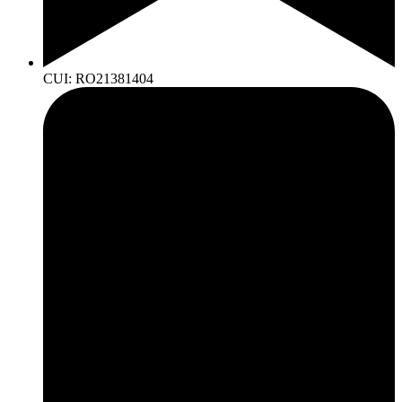
CUI: RO21381404