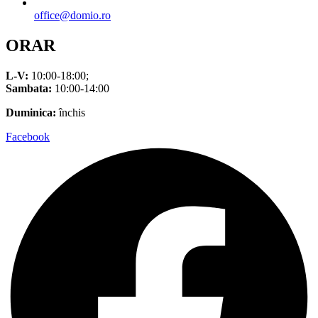
office@domio.ro
ORAR
L-V:
10:00-18:00;
Sambata:
10:00-14:00
Duminica:
închis
Facebook