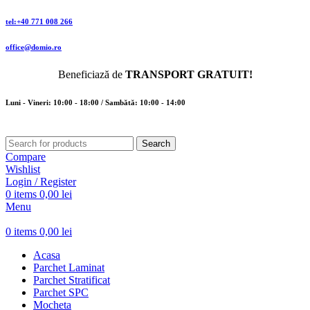
tel:+40 771 008 266
office@domio.ro
Beneficiază de
TRANSPORT GRATUIT!
Luni - Vineri: 10:00 - 18:00 / Sambătă: 10:00 - 14:00
Search
Compare
Wishlist
Login / Register
0
items
0,00
lei
Menu
0
items
0,00
lei
Acasa
Parchet Laminat
Parchet Stratificat
Parchet SPC
Mocheta