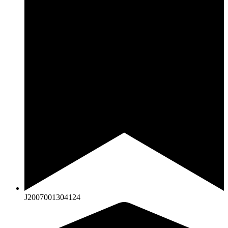
J2007001304124