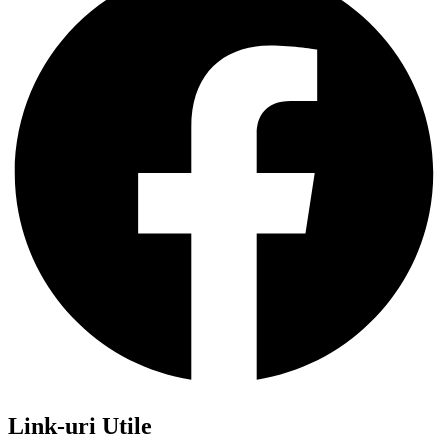
Link-uri Utile