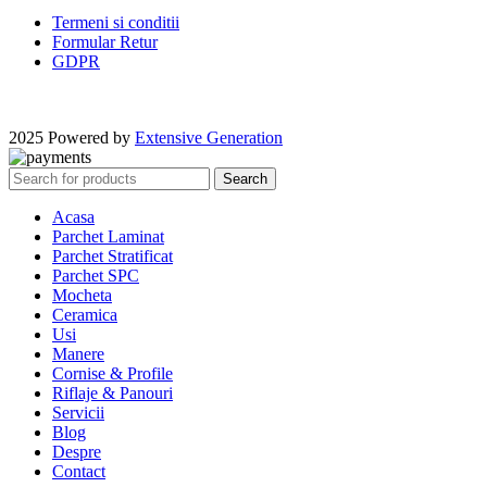
Termeni si conditii
Formular Retur
GDPR
2025 Powered by
Extensive Generation
Search
Acasa
Parchet Laminat
Parchet Stratificat
Parchet SPC
Mocheta
Ceramica
Usi
Manere
Cornise & Profile
Riflaje & Panouri
Servicii
Blog
Despre
Contact