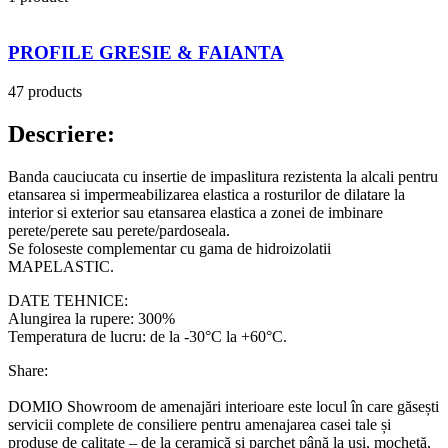
PROFILE GRESIE & FAIANTA
47 products
Descriere:
Banda cauciucata cu insertie de impaslitura rezistenta la alcali pentru
etansarea si impermeabilizarea elastica a rosturilor de dilatare la
interior si exterior sau etansarea elastica a zonei de imbinare
perete/perete sau perete/pardoseala.
Se foloseste complementar cu gama de hidroizolatii
MAPELASTIC.
DATE TEHNICE:
Alungirea la rupere: 300%
Temperatura de lucru: de la -30°C la +60°C.
Share:
DOMIO Showroom de amenajări interioare este locul în care găsești
servicii complete de consiliere pentru amenajarea casei tale și
produse de calitate – de la ceramică și parchet până la uși, mochetă,