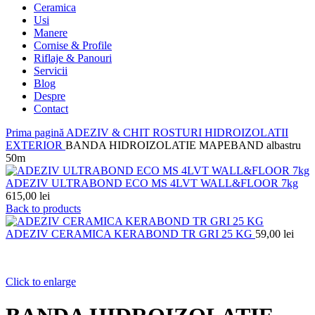
Ceramica
Usi
Manere
Cornise & Profile
Riflaje & Panouri
Servicii
Blog
Despre
Contact
Prima pagină
ADEZIV & CHIT ROSTURI
HIDROIZOLATII
EXTERIOR
BANDA HIDROIZOLATIE MAPEBAND albastru
50m
ADEZIV ULTRABOND ECO MS 4LVT WALL&FLOOR 7kg
615,00
lei
Back to products
ADEZIV CERAMICA KERABOND TR GRI 25 KG
59,00
lei
Click to enlarge