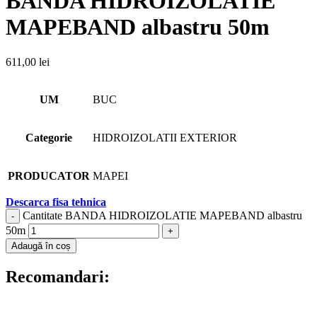
BANDA HIDROIZOLATIE
MAPEBAND albastru 50m
611,00
lei
UM
BUC
Categorie
HIDROIZOLATII EXTERIOR
PRODUCATOR
MAPEI
Descarca fisa tehnica
Cantitate BANDA HIDROIZOLATIE MAPEBAND albastru
50m
Adaugă în coș
Recomandari: