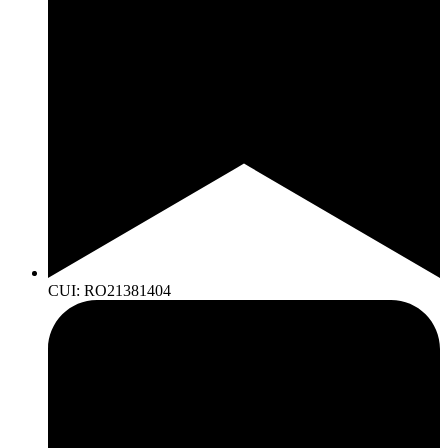
CUI: RO21381404