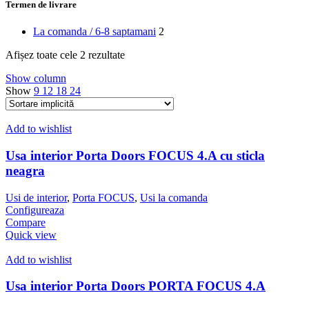
Termen de livrare
La comanda / 6-8 saptamani
2
Afișez toate cele 2 rezultate
Show column
Show
9
12
18
24
Add to wishlist
Usa interior Porta Doors FOCUS 4.A cu sticla
neagra
Usi de interior
,
Porta FOCUS
,
Usi la comanda
Configureaza
Compare
Quick view
Add to wishlist
Usa interior Porta Doors PORTA FOCUS 4.A