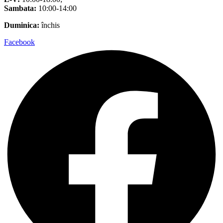
Sambata:
10:00-14:00
Duminica:
închis
Facebook