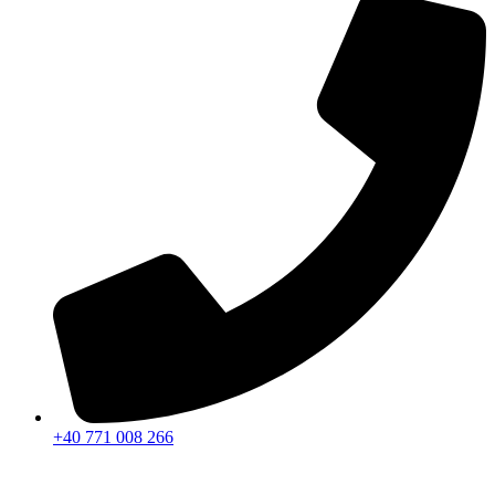
+40 771 008 266