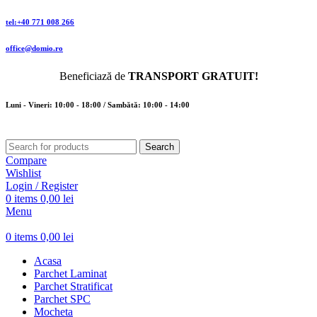
tel:+40 771 008 266
office@domio.ro
Beneficiază de
TRANSPORT GRATUIT!
Luni - Vineri: 10:00 - 18:00 / Sambătă: 10:00 - 14:00
Search
Compare
Wishlist
Login / Register
0
items
0,00
lei
Menu
0
items
0,00
lei
Acasa
Parchet Laminat
Parchet Stratificat
Parchet SPC
Mocheta