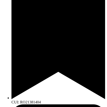
CUI: RO21381404