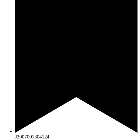
J2007001304124