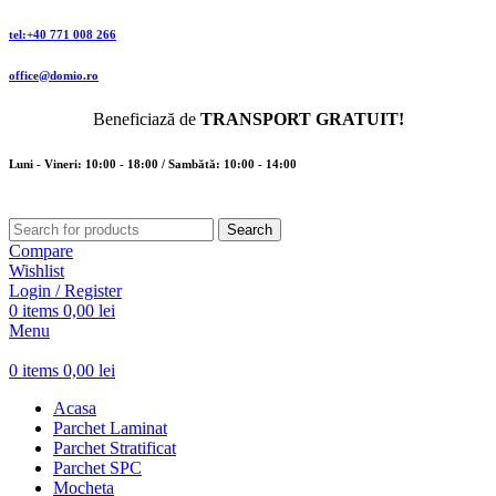
tel:+40 771 008 266
office@domio.ro
Beneficiază de
TRANSPORT GRATUIT!
Luni - Vineri: 10:00 - 18:00 / Sambătă: 10:00 - 14:00
Search
Compare
Wishlist
Login / Register
0
items
0,00
lei
Menu
0
items
0,00
lei
Acasa
Parchet Laminat
Parchet Stratificat
Parchet SPC
Mocheta