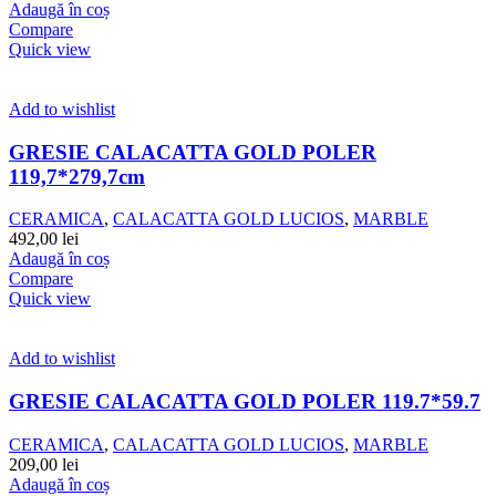
Adaugă în coș
Compare
Quick view
Add to wishlist
GRESIE CALACATTA GOLD POLER
119,7*279,7cm
CERAMICA
,
CALACATTA GOLD LUCIOS
,
MARBLE
492,00
lei
Adaugă în coș
Compare
Quick view
Add to wishlist
GRESIE CALACATTA GOLD POLER 119.7*59.7
CERAMICA
,
CALACATTA GOLD LUCIOS
,
MARBLE
209,00
lei
Adaugă în coș