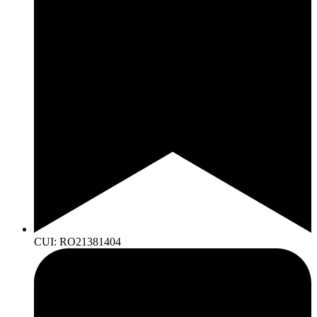
CUI: RO21381404