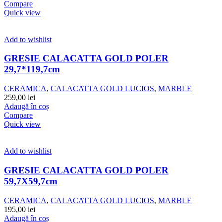
Compare
Quick view
Add to wishlist
GRESIE CALACATTA GOLD POLER
29,7*119,7cm
CERAMICA
,
CALACATTA GOLD LUCIOS
,
MARBLE
259,00
lei
Adaugă în coș
Compare
Quick view
Add to wishlist
GRESIE CALACATTA GOLD POLER
59,7X59,7cm
CERAMICA
,
CALACATTA GOLD LUCIOS
,
MARBLE
195,00
lei
Adaugă în coș