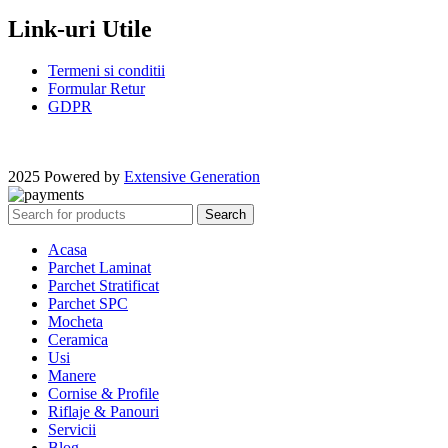
Link-uri Utile
Termeni si conditii
Formular Retur
GDPR
2025 Powered by
Extensive Generation
Search
Acasa
Parchet Laminat
Parchet Stratificat
Parchet SPC
Mocheta
Ceramica
Usi
Manere
Cornise & Profile
Riflaje & Panouri
Servicii
Blog