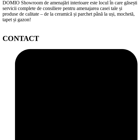
DOMIO Showroom de amenajări interioare este locul în care găsești
servicii complete de consiliere pentru amenajarea casei tale și
produse de calitate – de la ceramică și parchet până la uși, mochetă,
tapet și gazon!
CONTACT