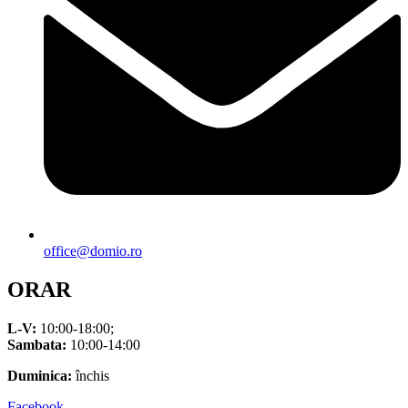
office@domio.ro
ORAR
L-V:
10:00-18:00;
Sambata:
10:00-14:00
Duminica:
închis
Facebook