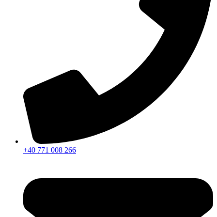
+40 771 008 266