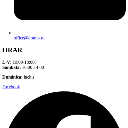
office@domio.ro
ORAR
L-V:
10:00-18:00;
Sambata:
10:00-14:00
Duminica:
închis
Facebook