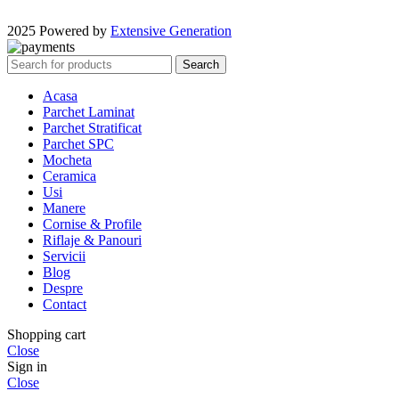
2025 Powered by
Extensive Generation
Search
Acasa
Parchet Laminat
Parchet Stratificat
Parchet SPC
Mocheta
Ceramica
Usi
Manere
Cornise & Profile
Riflaje & Panouri
Servicii
Blog
Despre
Contact
Shopping cart
Close
Sign in
Close