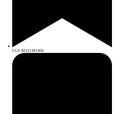
CUI: RO21381404