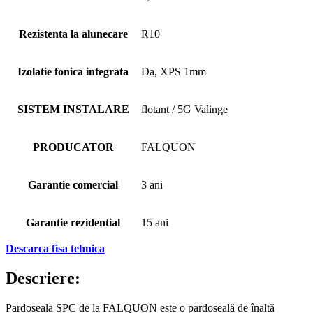
Rezistenta la alunecare
R10
Izolatie fonica integrata
Da, XPS 1mm
SISTEM INSTALARE
flotant / 5G Valinge
PRODUCATOR
FALQUON
Garantie comercial
3 ani
Garantie rezidential
15 ani
Descarca fisa tehnica
Descriere:
Pardoseala SPC de la FALQUON este o pardoseală de înaltă