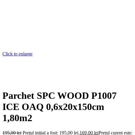
Click to enlarge
Parchet SPC WOOD P1007
ICE OAQ 0,6x20x150cm
1,80m2
195,00
lei
Prețul inițial a fost: 195,00 lei.
169,00
lei
Prețul curent este: