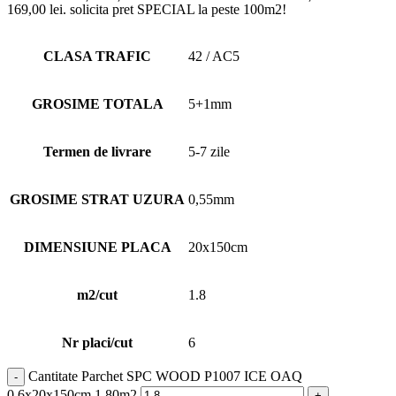
169,00 lei.
solicita pret SPECIAL la peste 100m2!
CLASA TRAFIC
42 / AC5
GROSIME TOTALA
5+1mm
Termen de livrare
5-7 zile
GROSIME STRAT UZURA
0,55mm
DIMENSIUNE PLACA
20x150cm
m2/cut
1.8
Nr placi/cut
6
Cantitate Parchet SPC WOOD P1007 ICE OAQ
0,6x20x150cm 1,80m2