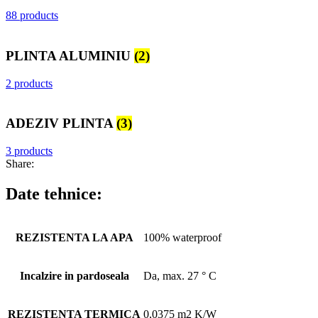
88 products
PLINTA ALUMINIU
(2)
2 products
ADEZIV PLINTA
(3)
3 products
Share:
Date tehnice:
REZISTENTA LA APA
100% waterproof
Incalzire in pardoseala
Da, max. 27 ° C
REZISTENTA TERMICA
0,0375 m2 K/W