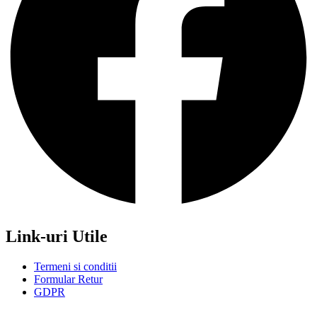
Link-uri Utile
Termeni si conditii
Formular Retur
GDPR