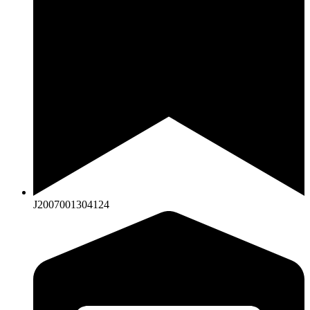
J2007001304124