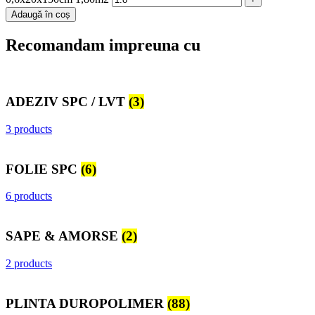
Adaugă în coș
Recomandam impreuna cu
ADEZIV SPC / LVT
(3)
3 products
FOLIE SPC
(6)
6 products
SAPE & AMORSE
(2)
2 products
PLINTA DUROPOLIMER
(88)