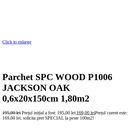
Click to enlarge
Parchet SPC WOOD P1006
JACKSON OAK
0,6x20x150cm 1,80m2
195,00
lei
Prețul inițial a fost: 195,00 lei.
169,00
lei
Prețul curent este:
169,00 lei.
solicita pret SPECIAL la peste 100m2!