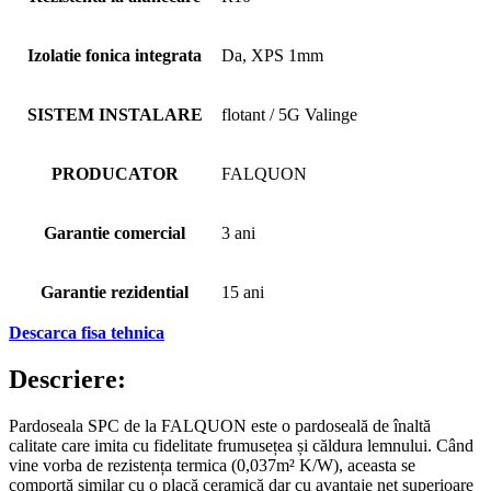
Izolatie fonica integrata
Da, XPS 1mm
SISTEM INSTALARE
flotant / 5G Valinge
PRODUCATOR
FALQUON
Garantie comercial
3 ani
Garantie rezidential
15 ani
Descarca fisa tehnica
Descriere:
Pardoseala SPC de la FALQUON este o pardoseală de înaltă
calitate care imita cu fidelitate frumusețea și căldura lemnului. Când
vine vorba de rezistența termica (0,037m² K/W), aceasta se
comportă similar cu o placă ceramică dar cu avantaje net superioare