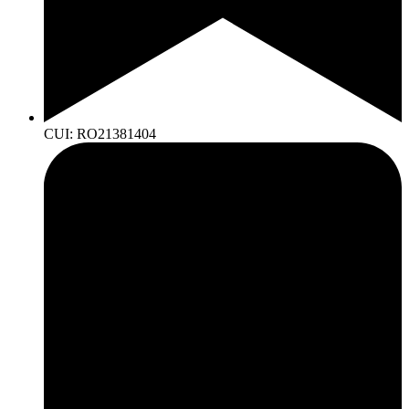
CUI: RO21381404