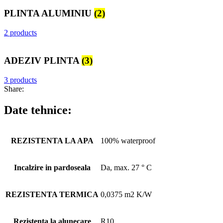
PLINTA ALUMINIU
(2)
2 products
ADEZIV PLINTA
(3)
3 products
Share:
Date tehnice:
REZISTENTA LA APA
100% waterproof
Incalzire in pardoseala
Da, max. 27 ° C
REZISTENTA TERMICA
0,0375 m2 K/W
Rezistenta la alunecare
R10