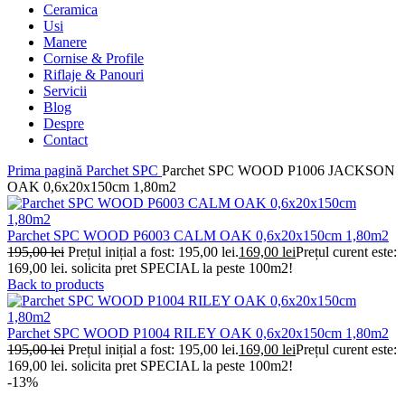
Ceramica
Usi
Manere
Cornise & Profile
Riflaje & Panouri
Servicii
Blog
Despre
Contact
Prima pagină
Parchet SPC
Parchet SPC WOOD P1006 JACKSON
OAK 0,6x20x150cm 1,80m2
Parchet SPC WOOD P6003 CALM OAK 0,6x20x150cm 1,80m2
195,00
lei
Prețul inițial a fost: 195,00 lei.
169,00
lei
Prețul curent este:
169,00 lei.
solicita pret SPECIAL la peste 100m2!
Back to products
Parchet SPC WOOD P1004 RILEY OAK 0,6x20x150cm 1,80m2
195,00
lei
Prețul inițial a fost: 195,00 lei.
169,00
lei
Prețul curent este:
169,00 lei.
solicita pret SPECIAL la peste 100m2!
-13%