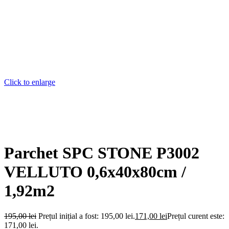
Click to enlarge
Parchet SPC STONE P3002
VELLUTO 0,6x40x80cm /
1,92m2
195,00
lei
Prețul inițial a fost: 195,00 lei.
171,00
lei
Prețul curent este:
171,00 lei.