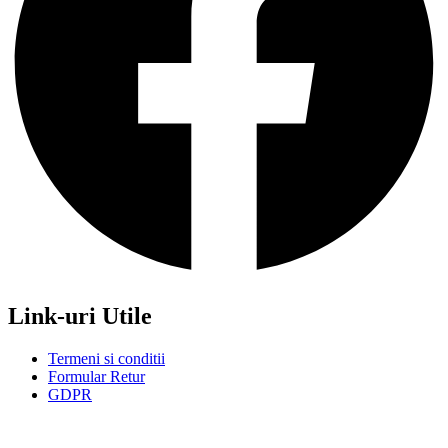
Link-uri Utile
Termeni si conditii
Formular Retur
GDPR