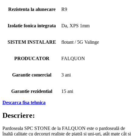
Rezistenta la alunecare
R9
Izolatie fonica integrata
Da, XPS 1mm
SISTEM INSTALARE
flotant / 5G Valinge
PRODUCATOR
FALQUON
Garantie comercial
3 ani
Garantie rezidential
15 ani
Descarca fisa tehnica
Descriere:
Pardoseala SPC STONE de la FALQUON este o pardoseală de
înaltă calitate cu decoruri realiste de piatră si uni-uri, atât mate cât si