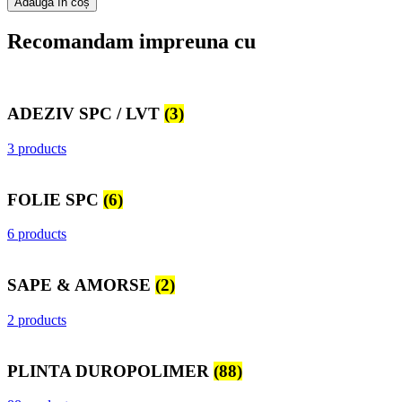
Adaugă în coș
Recomandam impreuna cu
ADEZIV SPC / LVT
(3)
3 products
FOLIE SPC
(6)
6 products
SAPE & AMORSE
(2)
2 products
PLINTA DUROPOLIMER
(88)