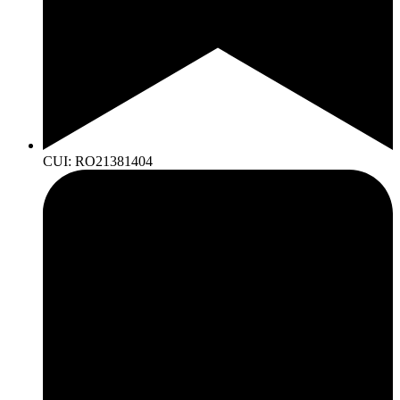
CUI: RO21381404