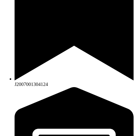
J2007001304124