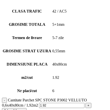
CLASA TRAFIC
42 / AC5
GROSIME TOTALA
5+1mm
Termen de livrare
5-7 zile
GROSIME STRAT UZURA
0,55mm
DIMENSIUNE PLACA
40x80cm
m2/cut
1.92
Nr placi/cut
6
Cantitate Parchet SPC STONE P3002 VELLUTO
0,6x40x80cm / 1,92m2