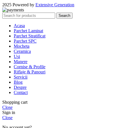
2025 Powered by
Extensive Generation
Search
Acasa
Parchet Laminat
Parchet Stratificat
Parchet SPC
Mocheta
Ceramica
Usi
Manere
Cornise & Profile
Riflaje & Panouri
Servicii
Blog
Despre
Contact
Shopping cart
Close
Sign in
Close
No account yet?