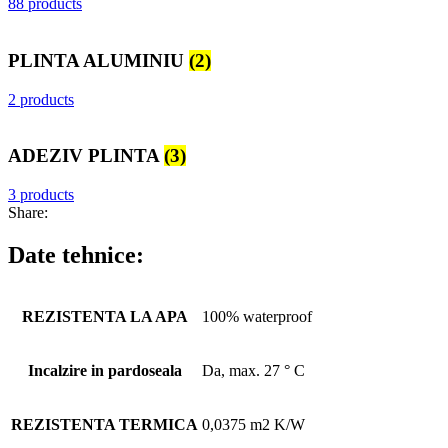
88 products
PLINTA ALUMINIU
(2)
2 products
ADEZIV PLINTA
(3)
3 products
Share:
Date tehnice:
REZISTENTA LA APA
100% waterproof
Incalzire in pardoseala
Da, max. 27 ° C
REZISTENTA TERMICA
0,0375 m2 K/W