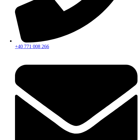
+40 771 008 266