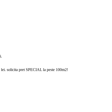
i.
lei.
solicita pret SPECIAL la peste 100m2!