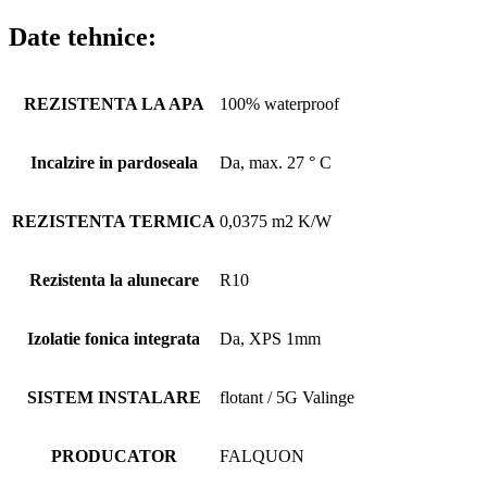
Date tehnice:
REZISTENTA LA APA
100% waterproof
Incalzire in pardoseala
Da, max. 27 ° C
REZISTENTA TERMICA
0,0375 m2 K/W
Rezistenta la alunecare
R10
Izolatie fonica integrata
Da, XPS 1mm
SISTEM INSTALARE
flotant / 5G Valinge
PRODUCATOR
FALQUON