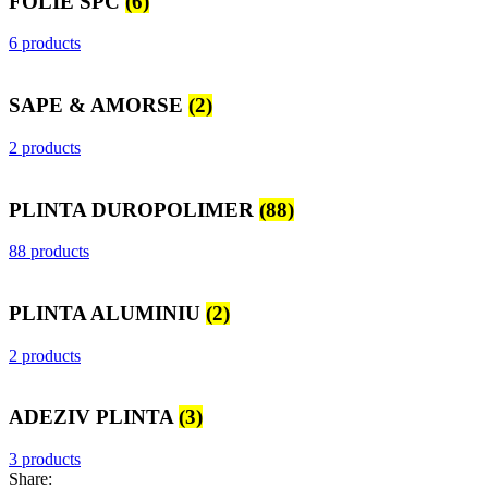
FOLIE SPC
(6)
6 products
SAPE & AMORSE
(2)
2 products
PLINTA DUROPOLIMER
(88)
88 products
PLINTA ALUMINIU
(2)
2 products
ADEZIV PLINTA
(3)
3 products
Share: