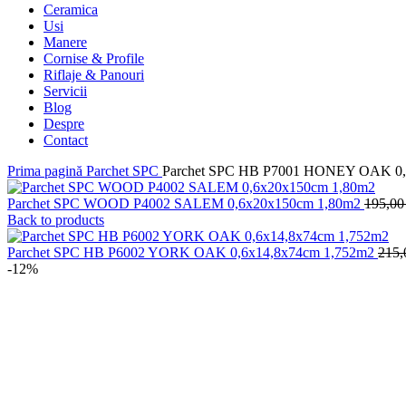
Ceramica
Usi
Manere
Cornise & Profile
Riflaje & Panouri
Servicii
Blog
Despre
Contact
Prima pagină
Parchet SPC
Parchet SPC HB P7001 HONEY OAK 0,
Parchet SPC WOOD P4002 SALEM 0,6x20x150cm 1,80m2
195,0
Back to products
Parchet SPC HB P6002 YORK OAK 0,6x14,8x74cm 1,752m2
215
-12%