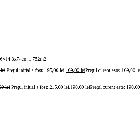
6×14,8x74cm 1,752m2
0
lei
Prețul inițial a fost: 195,00 lei.
169,00
lei
Prețul curent este: 169,00 le
,00
lei
Prețul inițial a fost: 215,00 lei.
190,00
lei
Prețul curent este: 190,00 