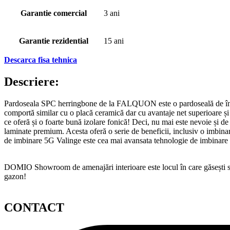
Garantie comercial
3 ani
Garantie rezidential
15 ani
Descarca fisa tehnica
Descriere:
Pardoseala SPC herringbone de la FALQUON este o pardoseală de înaltă
comportă similar cu o placă ceramică dar cu avantaje net superioare și
ce oferă și o foarte bună izolare fonică! Deci, nu mai este nevoie și
laminate premium. Acesta oferă o serie de beneficii, inclusiv o imbinar
de imbinare 5G Valinge este cea mai avansata tehnologie de imbinare a
DOMIO Showroom de amenajări interioare este locul în care găsești serv
gazon!
CONTACT