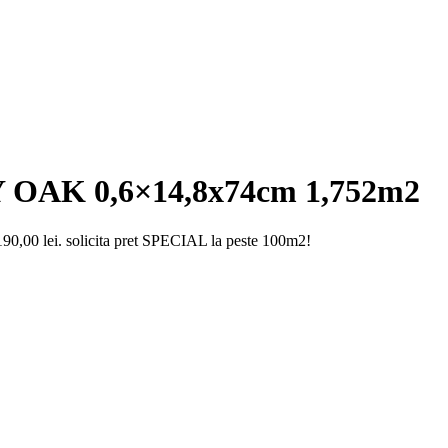
 OAK 0,6×14,8x74cm 1,752m2
190,00 lei.
solicita pret SPECIAL la peste 100m2!