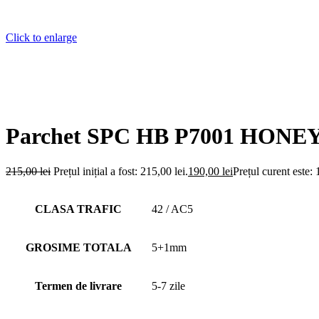
Click to enlarge
Parchet SPC HB P7001 HONEY
215,00
lei
Prețul inițial a fost: 215,00 lei.
190,00
lei
Prețul curent este: 
CLASA TRAFIC
42 / AC5
GROSIME TOTALA
5+1mm
Termen de livrare
5-7 zile