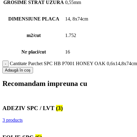
GROSIME STRAT UZURA
0,55mm
DIMENSIUNE PLACA
14, 8x74cm
m2/cut
1.752
Nr placi/cut
16
Cantitate Parchet SPC HB P7001 HONEY OAK 0,6x14,8x74cm
Adaugă în coș
Recomandam impreuna cu
ADEZIV SPC / LVT
(3)
3 products