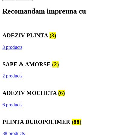
Recomandam impreuna cu
ADEZIV PLINTA
(3)
3 products
SAPE & AMORSE
(2)
2 products
ADEZIV MOCHETA
(6)
6 products
PLINTA DUROPOLIMER
(88)
88 products