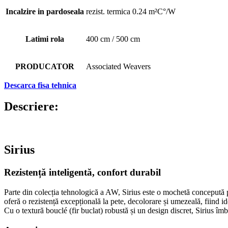
Incalzire in pardoseala
rezist. termica 0.24 m²C°/W
Latimi rola
400 cm / 500 cm
PRODUCATOR
Associated Weavers
Descarca fisa tehnica
Descriere:
Sirius
Rezistență inteligentă, confort durabil
Parte din colecția tehnologică a AW, Sirius este o mochetă concepută pen
oferă o rezistență excepțională la pete, decolorare și umezeală, fiind id
Cu o textură bouclé (fir buclat) robustă și un design discret, Sirius îmb