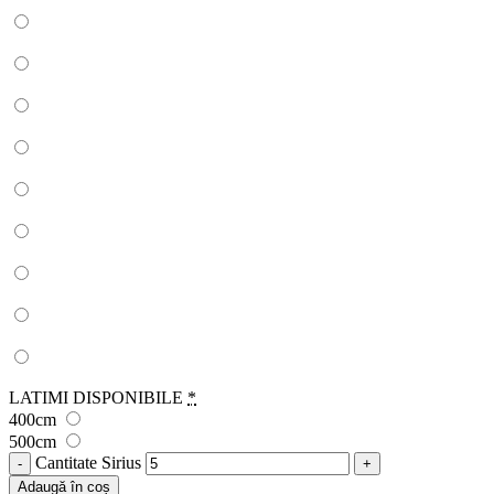
LATIMI DISPONIBILE
*
400cm
500cm
Cantitate Sirius
Adaugă în coș