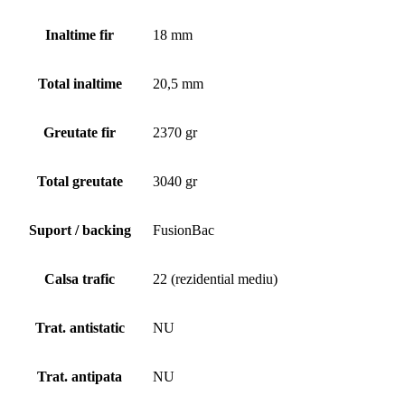
Inaltime fir
18 mm
Total inaltime
20,5 mm
Greutate fir
2370 gr
Total greutate
3040 gr
Suport / backing
FusionBac
Calsa trafic
22 (rezidential mediu)
Trat. antistatic
NU
Trat. antipata
NU