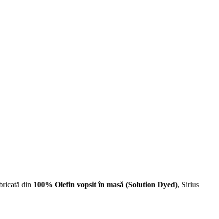
abricată din
100% Olefin vopsit în masă (Solution Dyed)
, Sirius