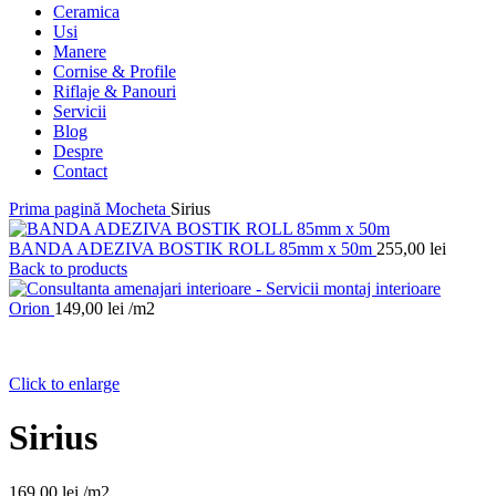
Ceramica
Usi
Manere
Cornise & Profile
Riflaje & Panouri
Servicii
Blog
Despre
Contact
Prima pagină
Mocheta
Sirius
BANDA ADEZIVA BOSTIK ROLL 85mm x 50m
255,00
lei
Back to products
Orion
149,00
lei
/m2
Click to enlarge
Sirius
169,00
lei
/m2