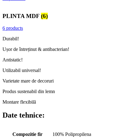
PLINTA MDF
(6)
6 products
Durabil!
Ușor de întreținut & antibacterian!
Antistatic!
Utilizabil universal!
Varietate mare de decoruri
Produs sustenabil din lemn
Montare flexibilă
Date tehnice:
Compozitie fir
100% Polipropilena