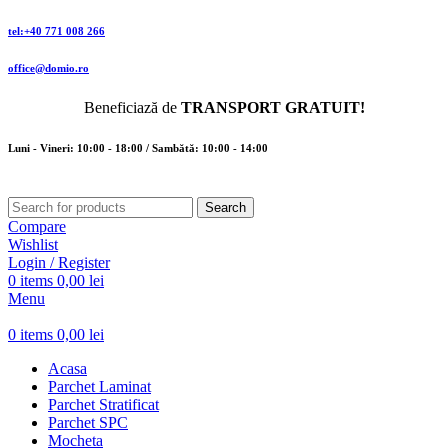
tel:+40 771 008 266
office@domio.ro
Beneficiază de
TRANSPORT GRATUIT!
Luni - Vineri: 10:00 - 18:00 / Sambătă: 10:00 - 14:00
Search
Compare
Wishlist
Login / Register
0
items
0,00
lei
Menu
0
items
0,00
lei
Acasa
Parchet Laminat
Parchet Stratificat
Parchet SPC
Mocheta