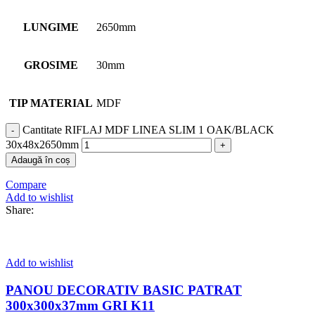
LUNGIME
2650mm
GROSIME
30mm
TIP MATERIAL
MDF
Cantitate RIFLAJ MDF LINEA SLIM 1 OAK/BLACK
30x48x2650mm
Adaugă în coș
Compare
Add to wishlist
Share:
Add to wishlist
PANOU DECORATIV BASIC PATRAT
300x300x37mm GRI K11