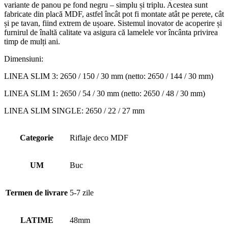
variante de panou pe fond negru – simplu și triplu. Acestea sunt
fabricate din placă MDF, astfel încât pot fi montate atât pe perete, cât
și pe tavan, fiind extrem de ușoare. Sistemul inovator de acoperire și
furnirul de înaltă calitate va asigura că lamelele vor încânta privirea
timp de mulți ani.
Dimensiuni:
LINEA SLIM 3: 2650 / 150 / 30 mm (netto: 2650 / 144 / 30 mm)
LINEA SLIM 1: 2650 / 54 / 30 mm (netto: 2650 / 48 / 30 mm)
LINEA SLIM SINGLE: 2650 / 22 / 27 mm
Categorie
Riflaje deco MDF
UM
Buc
Termen de livrare
5-7 zile
LATIME
48mm