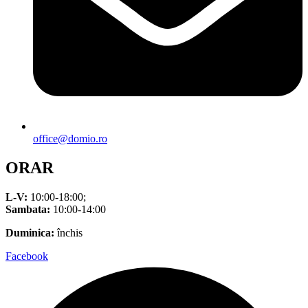
office@domio.ro
ORAR
L-V:
10:00-18:00;
Sambata:
10:00-14:00
Duminica:
închis
Facebook