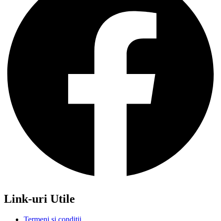
Link-uri Utile
Termeni si conditii