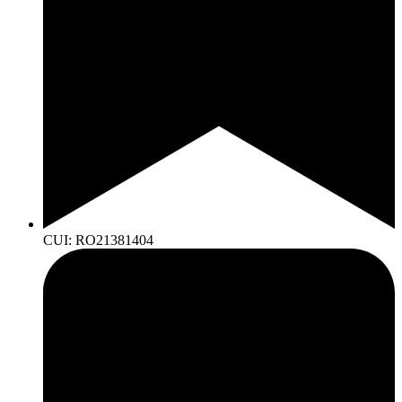
CUI: RO21381404