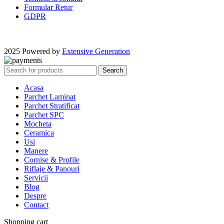
Formular Retur
GDPR
2025 Powered by
Extensive Generation
Search
Acasa
Parchet Laminat
Parchet Stratificat
Parchet SPC
Mocheta
Ceramica
Usi
Manere
Cornise & Profile
Riflaje & Panouri
Servicii
Blog
Despre
Contact
Shopping cart