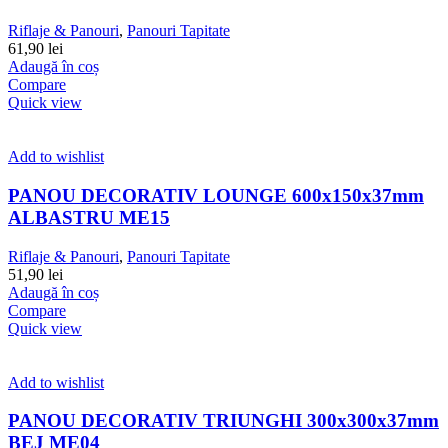
Riflaje & Panouri
,
Panouri Tapitate
61,90
lei
Adaugă în coș
Compare
Quick view
Add to wishlist
PANOU DECORATIV LOUNGE 600x150x37mm
ALBASTRU ME15
Riflaje & Panouri
,
Panouri Tapitate
51,90
lei
Adaugă în coș
Compare
Quick view
Add to wishlist
PANOU DECORATIV TRIUNGHI 300x300x37mm
BEJ ME04