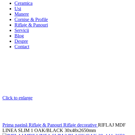
Ceramica
Usi
Manere
Cornise & Profile
Riflaje & Panouri
Servicii
Blog
Despre
Contact
Click to enlarge
Prima pagină
Riflaje & Panouri
Riflaje decorative
RIFLAJ MDF
LINEA SLIM 1 OAK/BLACK 30x48x2650mm