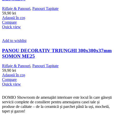
Riflaje & Panouri
,
Panouri Tapitate
59,90
lei
Adaugă în coș
Compare
Quick view
Add to wishlist
PANOU DECORATIV TRIUNGHI 300x300x37mm
SOMON ME25
Riflaje & Panouri
,
Panouri Tapitate
59,90
lei
Adaugă în coș
Compare
Quick view
DOMIO Showroom de amenajări interioare este locul în care găsești
servicii complete de consiliere pentru amenajarea casei tale și
produse de calitate – de la ceramică și parchet până la uși, mochetă,
tapet și gazon!